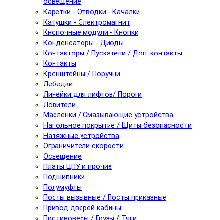
освещение
Каретки - Отводки - Качалки
Катушки - Электромагнит
Кнопочные модули - Кнопки
Конденсаторы - Диоды
Контакторы / Пускатели / Доп. контакты
Контакты
Кронштейны / Поручни
Лебедки
Линейки для лифтов/ Пороги
Ловители
Масленки / Смазывающие устройства
Напольное покрытие / Щиты безопасности
Натяжные устройства
Ограничители скорости
Освещение
Платы ЦПУ и прочие
Подшипники
Полумуфты
Посты вызывные / Посты приказные
Привод дверей кабины
Противовесы / Грузы / Тяги