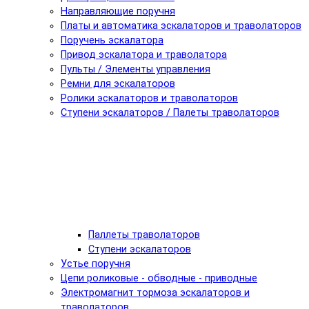
Направляющие поручня
Платы и автоматика эскалаторов и траволаторов
Поручень эскалатора
Привод эскалатора и траволатора
Пульты / Элементы управления
Ремни для эскалаторов
Ролики эскалаторов и траволаторов
Ступени эскалаторов / Палеты траволаторов
Паллеты траволаторов
Ступени эскалаторов
Устье поручня
Цепи роликовые - обводные - приводные
Электромагнит тормоза эскалаторов и
траволаторов