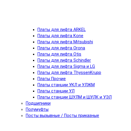
Платы для лифта ARKEL
Платы для лифта Kone
Платы для лифта Mitsubishi
Платы для лифта Orona
Платы для лифта Otis
Платы для лифта Schindler
Платы для лифта Sigma и LG
Платы для лифта ThyssenKrupp
Платы Прочие
Платы станции УКЛ и УЛЖМ
Платы станции УЛ
Платы станции ШУЛМ и ШУЛК и УЭЛ
Подшипники
Полумуфты
Посты вызывные / Посты приказные