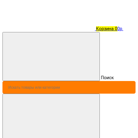
Корзина
0
0р.
Поиск