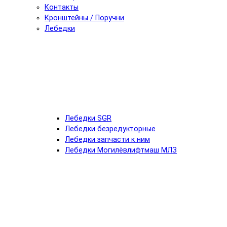
Контакты
Кронштейны / Поручни
Лебедки
Лебедки SGR
Лебедки безредукторные
Лебедки запчасти к ним
Лебедки Могилёвлифтмаш МЛЗ