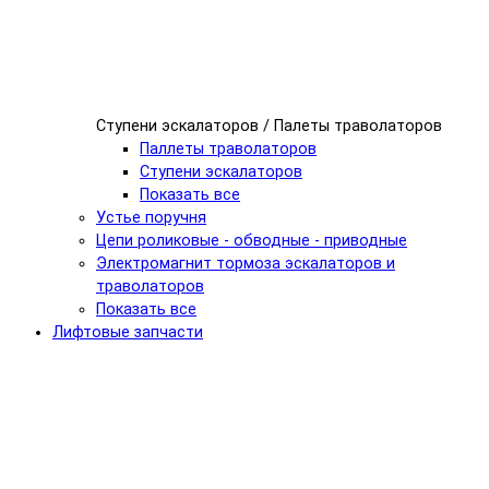
Ступени эскалаторов / Палеты траволаторов
Паллеты траволаторов
Ступени эскалаторов
Показать все
Устье поручня
Цепи роликовые - обводные - приводные
Электромагнит тормоза эскалаторов и
траволаторов
Показать все
Лифтовые запчасти