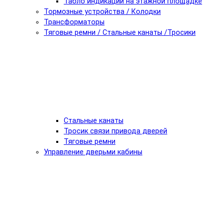
Табло индикации на этажной площадке
Тормозные устройства / Колодки
Трансформаторы
Тяговые ремни / Стальные канаты /Тросики
Стальные канаты
Тросик связи привода дверей
Тяговые ремни
Управление дверьми кабины