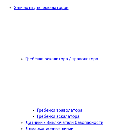
Запчасти для эскалаторов
Гребёнки эскалатора / траволатора
Гребенки траволатора
Гребенки эскалатора
Датчики / Выключатели безопасности
Демаркационные линии