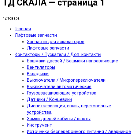
ТД СКАЛА — страница 1
42 товара
Главная
Лифтовые запчасти
Запчасти для эскалаторов
Лифтовые запчасти
Контакторы / Пускатели / Доп. контакты
Башмаки дверей / Башмаки направляющие
Вентиляторы
Вкладыши
Выключатели / Микропереключатели
Выключатели автоматические
Грузовзвешивающие устройства
Датчики / Концевики
Диспетчеризация, связь, переговорные
устройства,
Замки дверей кабины / шахты
Инструмент
Источники бесперебойного питания / Аварийное