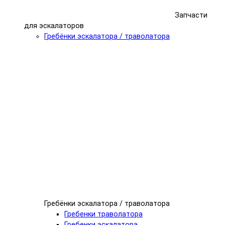
Запчасти
для эскалаторов
Гребёнки эскалатора / траволатора
Гребёнки эскалатора / траволатора
Гребенки траволатора
Гребенки эскалатора