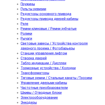
Пружины
Пульты ревизии
Редукторы основного привода
Редукторы привода дверей кабины
Реле
Ремни клиновые / Ремни зубчатые
Ролики
Рычаги
Световые завесы / Устройства контроля
дверного проема / Фотобарьеры
Станции управления лифтом
Створка дверей
Табло индикации / Дисплеи
Тормозные устройства / Колодки
Трансформаторы
Тяговые ремни / Стальные канаты /Тросики
Управление дверьми кабины
Частотные преобразователи
Шкивы / Отводные блоки
Электрооборудование
Энкодеры