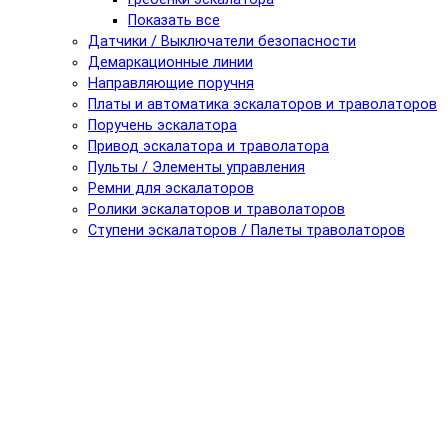
Показать все
Датчики / Выключатели безопасности
Демаркационные линии
Направляющие поручня
Платы и автоматика эскалаторов и траволаторов
Поручень эскалатора
Привод эскалатора и траволатора
Пульты / Элементы управления
Ремни для эскалаторов
Ролики эскалаторов и траволаторов
Ступени эскалаторов / Палеты траволаторов