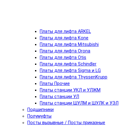
Платы для лифта ARKEL
Платы для лифта Kone
Платы для лифта Mitsubishi
Платы для лифта Orona
Платы для лифта Otis
Платы для лифта Schindler
Платы для лифта Sigma и LG
Платы для лифта ThyssenKrupp
Платы Прочие
Платы станции УКЛ и УЛЖМ
Платы станции УЛ
Платы станции ШУЛМ и ШУЛК и УЭЛ
Подшипники
Полумуфты
Посты вызывные / Посты приказные