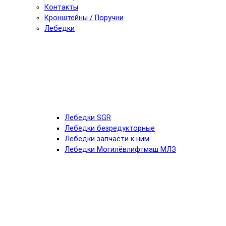
Контакты
Кронштейны / Поручни
Лебедки
Лебедки SGR
Лебедки безредукторные
Лебедки запчасти к ним
Лебедки Могилёвлифтмаш МЛЗ