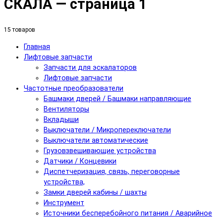
СКАЛА — страница 1
15 товаров
Главная
Лифтовые запчасти
Запчасти для эскалаторов
Лифтовые запчасти
Частотные преобразователи
Башмаки дверей / Башмаки направляющие
Вентиляторы
Вкладыши
Выключатели / Микропереключатели
Выключатели автоматические
Грузовзвешивающие устройства
Датчики / Концевики
Диспетчеризация, связь, переговорные
устройства,
Замки дверей кабины / шахты
Инструмент
Источники бесперебойного питания / Аварийное