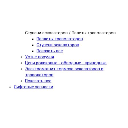
Ступени эскалаторов / Палеты траволаторов
Паллеты траволаторов
Ступени эскалаторов
Показать все
Устье поручня
Цепи роликовые - обводные - приводные
Электромагнит тормоза эскалаторов и
траволаторов
Показать все
Лифтовые запчасти