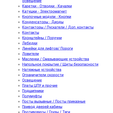
освещение
Каретки - Отводки - Качалки
Катушки - Электромагнит
Кнопочные модули - Кнопки
Конденсаторы - Диоды
Контакторы / Пускатели / Доп. контакты
Контакты
Кронштейны / Поручни
Лебедки
Линейки для лифтов/ Пороги
Ловители
Масленки / Смазывающие устройства
Напольное покрытие / Щиты безопасности
Натяжные устройства
Ограничители скорости
Освещение
Платы ЦПУ и прочие
Подшипники
Полумуфты
Посты вызывные / Посты приказные
Привод дверей кабины
Противовесы / Грузы / Тяги