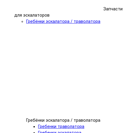
Запчасти
для эскалаторов
Гребёнки эскалатора / траволатора
Гребёнки эскалатора / траволатора
Гребенки траволатора
Гребенки эскалатора