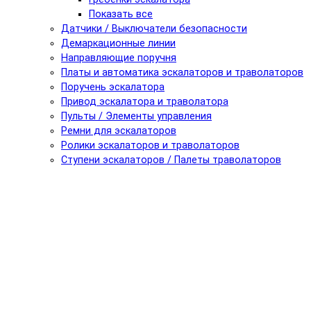
Показать все
Датчики / Выключатели безопасности
Демаркационные линии
Направляющие поручня
Платы и автоматика эскалаторов и траволаторов
Поручень эскалатора
Привод эскалатора и траволатора
Пульты / Элементы управления
Ремни для эскалаторов
Ролики эскалаторов и траволаторов
Ступени эскалаторов / Палеты траволаторов