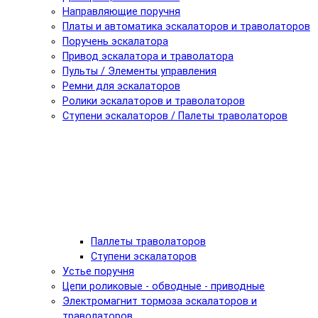
Направляющие поручня
Платы и автоматика эскалаторов и траволаторов
Поручень эскалатора
Привод эскалатора и траволатора
Пульты / Элементы управления
Ремни для эскалаторов
Ролики эскалаторов и траволаторов
Ступени эскалаторов / Палеты траволаторов
Паллеты траволаторов
Ступени эскалаторов
Устье поручня
Цепи роликовые - обводные - приводные
Электромагнит тормоза эскалаторов и
траволаторов