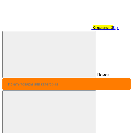
Корзина
0
0р.
Поиск