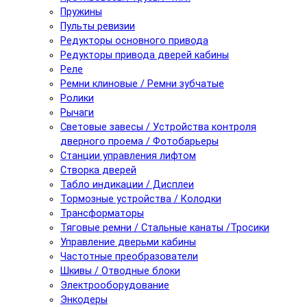
Пружины
Пульты ревизии
Редукторы основного привода
Редукторы привода дверей кабины
Реле
Ремни клиновые / Ремни зубчатые
Ролики
Рычаги
Световые завесы / Устройства контроля
дверного проема / Фотобарьеры
Станции управления лифтом
Створка дверей
Табло индикации / Дисплеи
Тормозные устройства / Колодки
Трансформаторы
Тяговые ремни / Стальные канаты /Тросики
Управление дверьми кабины
Частотные преобразователи
Шкивы / Отводные блоки
Электрооборудование
Энкодеры