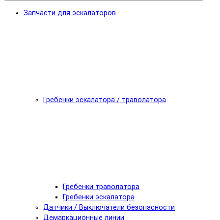
Запчасти для эскалаторов
Гребёнки эскалатора / траволатора
Гребенки траволатора
Гребенки эскалатора
Датчики / Выключатели безопасности
Демаркационные линии