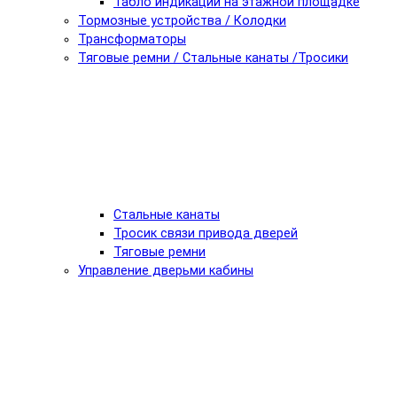
Табло индикации на этажной площадке
Тормозные устройства / Колодки
Трансформаторы
Тяговые ремни / Стальные канаты /Тросики
Стальные канаты
Тросик связи привода дверей
Тяговые ремни
Управление дверьми кабины