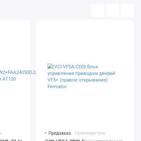
ь:
Предзаказ
Производитель: