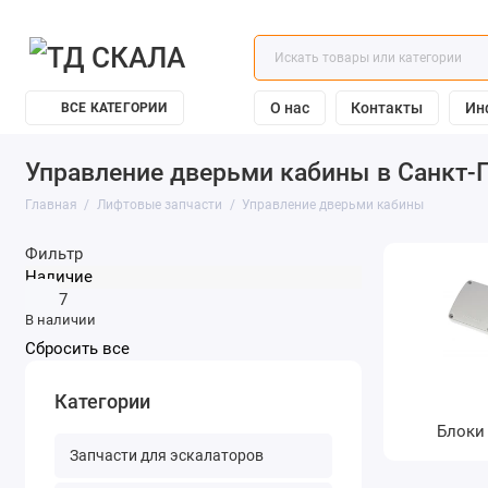
О нас
Контакты
Ин
ВСЕ КАТЕГОРИИ
Управление дверьми кабины в Санкт-П
Главная
Лифтовые запчасти
Управление дверьми кабины
Фильтр
Наличие
7
В наличии
Категории
Блоки
Запчасти для эскалаторов