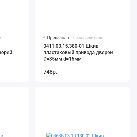
ь:
Предзаказ
Производитель:
0411.03.15.380-01 Шкив
верей
пластиковый привода дверей
D=85мм d=16мм
748р.