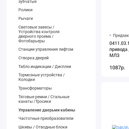
зубчатые
Ролики
Рычаги
Световые завесы /
Устройства контроля
Предзак
дверного проема /
Фотобарьеры
0411.03.
привода
Станции управления лифтом
МЛЗ
Створка дверей
Табло индикации / Дисплеи
1087р.
Тормозные устройства /
Колодки
Трансформаторы
Тяговые ремни / Стальные
канаты /Тросики
Управление дверьми кабины
Частотные преобразователи
Шкивы / Отводные блоки