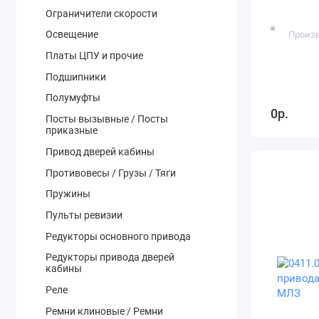
Ограничители скорости
Освещение
Произв
Платы ЦПУ и прочие
Подшипники
Полумуфты
0р.
Посты вызывные / Посты
приказные
Привод дверей кабины
Противовесы / Грузы / Тяги
Пружины
Пульты ревизии
Редукторы основного привода
Редукторы привода дверей
кабины
Реле
Ремни клиновые / Ремни