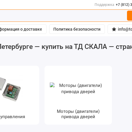
Поддержка
+7 (812) 
формация о доставке
Политика безопасности
info@td
етербурге — купить на ТД СКАЛА — стра
Моторы (двигатели)
 управления
привода дверей