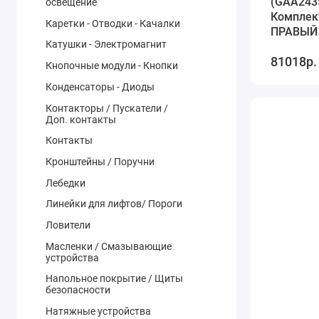
(GAA243
освещение
Комплек
Каретки - Отводки - Качалки
Катушки - Электромагнит
81018р.
Кнопочные модули - Кнопки
Конденсаторы - Диоды
Контакторы / Пускатели /
Доп. контакты
Контакты
Кронштейны / Поручни
Лебедки
Линейки для лифтов/ Пороги
Ловители
Масленки / Смазывающие
устройства
Напольное покрытие / Щиты
безопасности
Натяжные устройства