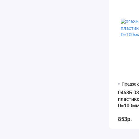
Предзак
0463Б.03
пластик
D=100мм
853р.