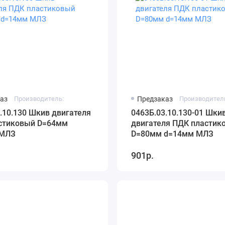
аз
Производитель:
Предзаказ
Производител
.10.130 Шкив двигателя
0463Б.03.10.130-01 Шки
стиковый D=64мм
двигателя ПДК пластик
=14мм МЛЗ
D=80мм d=14мм МЛЗ
901р.