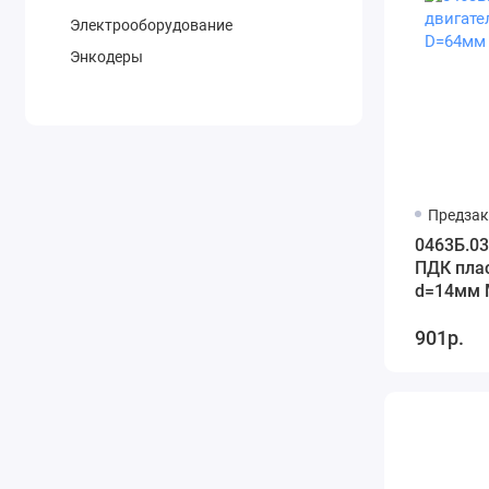
Электрооборудование
Энкодеры
Предзак
0463Б.03
ПДК пла
d
901р.