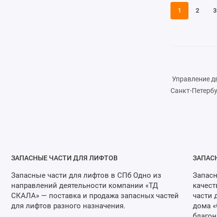
1
2
3
Управление дв
Санкт-Петербу
ЗАПАСНЫЕ ЧАСТИ ДЛЯ ЛИФТОВ
ЗАПАС
Запасные части для лифтов в СПб Одно из
Запасн
направлений деятельности компании «ТД
качест
СКАЛА» — поставка и продажа запасных частей
части 
для лифтов разного назначения.
дома «
благон