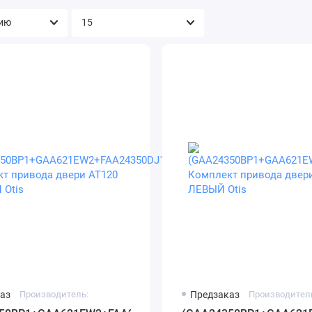
аз
Производитель:
Предзаказ
Производител