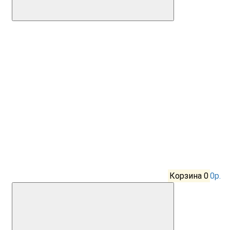
Корзина
0
0р.