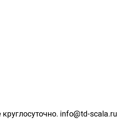
 круглосуточно. info@td-scala.ru