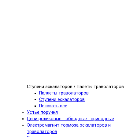
Ступени эскалаторов / Палеты траволаторов
Паллеты траволаторов
Ступени эскалаторов
Показать все
Устье поручня
Цепи роликовые - обводные - приводные
Электромагнит тормоза эскалаторов и
траволаторов