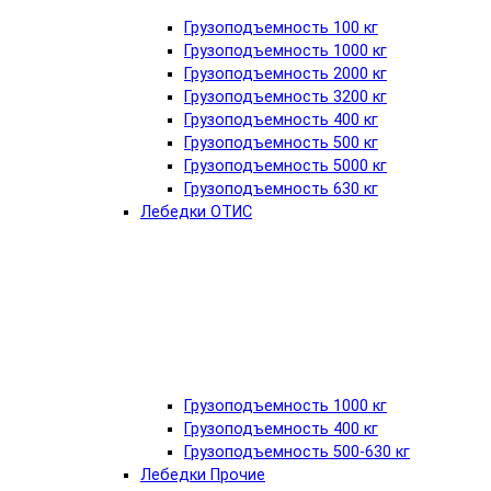
Грузоподъемность 100 кг
Грузоподъемность 1000 кг
Грузоподъемность 2000 кг
Грузоподъемность 3200 кг
Грузоподъемность 400 кг
Грузоподъемность 500 кг
Грузоподъемность 5000 кг
Грузоподъемность 630 кг
Лебедки ОТИС
Грузоподъемность 1000 кг
Грузоподъемность 400 кг
Грузоподъемность 500-630 кг
Лебедки Прочие