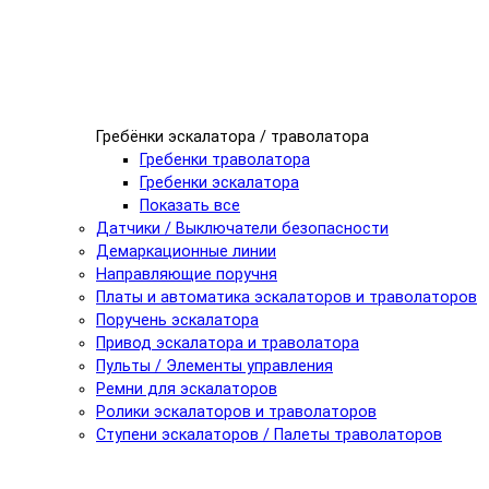
Гребёнки эскалатора / траволатора
Гребенки траволатора
Гребенки эскалатора
Показать все
Датчики / Выключатели безопасности
Демаркационные линии
Направляющие поручня
Платы и автоматика эскалаторов и траволаторов
Поручень эскалатора
Привод эскалатора и траволатора
Пульты / Элементы управления
Ремни для эскалаторов
Ролики эскалаторов и траволаторов
Ступени эскалаторов / Палеты траволаторов