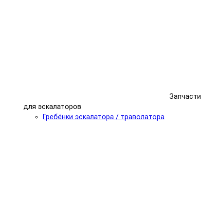
Запчасти
для эскалаторов
Гребёнки эскалатора / траволатора