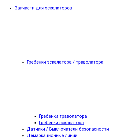
Запчасти для эскалаторов
Гребёнки эскалатора / траволатора
Гребенки траволатора
Гребенки эскалатора
Датчики / Выключатели безопасности
Демаркационные линии