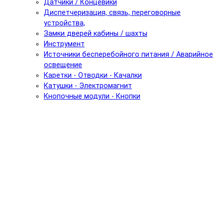
Датчики / Концевики
Диспетчеризация, связь, переговорные
устройства,
Замки дверей кабины / шахты
Инструмент
Источники бесперебойного питания / Аварийное
освещение
Каретки - Отводки - Качалки
Катушки - Электромагнит
Кнопочные модули - Кнопки