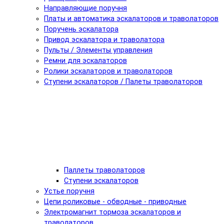
Направляющие поручня
Платы и автоматика эскалаторов и траволаторов
Поручень эскалатора
Привод эскалатора и траволатора
Пульты / Элементы управления
Ремни для эскалаторов
Ролики эскалаторов и траволаторов
Ступени эскалаторов / Палеты траволаторов
Паллеты траволаторов
Ступени эскалаторов
Устье поручня
Цепи роликовые - обводные - приводные
Электромагнит тормоза эскалаторов и
траволаторов