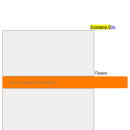
Корзина
0
0р.
Поиск