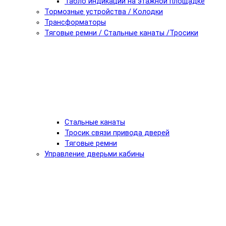
Табло индикации на этажной площадке
Тормозные устройства / Колодки
Трансформаторы
Тяговые ремни / Стальные канаты /Тросики
Стальные канаты
Тросик связи привода дверей
Тяговые ремни
Управление дверьми кабины