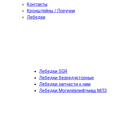
Контакты
Кронштейны / Поручни
Лебедки
Лебедки SGR
Лебедки безредукторные
Лебедки запчасти к ним
Лебедки Могилёвлифтмаш МЛЗ