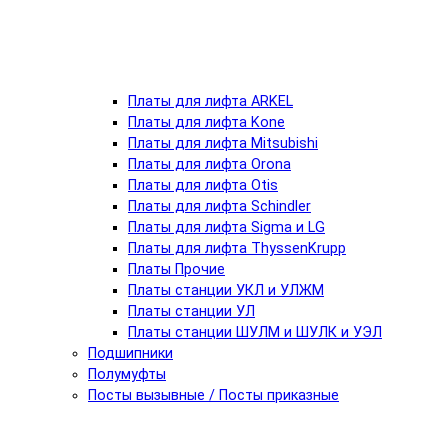
Платы для лифта ARKEL
Платы для лифта Kone
Платы для лифта Mitsubishi
Платы для лифта Orona
Платы для лифта Otis
Платы для лифта Schindler
Платы для лифта Sigma и LG
Платы для лифта ThyssenKrupp
Платы Прочие
Платы станции УКЛ и УЛЖМ
Платы станции УЛ
Платы станции ШУЛМ и ШУЛК и УЭЛ
Подшипники
Полумуфты
Посты вызывные / Посты приказные