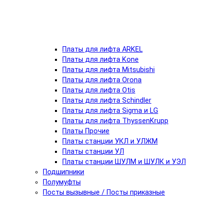
Платы для лифта ARKEL
Платы для лифта Kone
Платы для лифта Mitsubishi
Платы для лифта Orona
Платы для лифта Otis
Платы для лифта Schindler
Платы для лифта Sigma и LG
Платы для лифта ThyssenKrupp
Платы Прочие
Платы станции УКЛ и УЛЖМ
Платы станции УЛ
Платы станции ШУЛМ и ШУЛК и УЭЛ
Подшипники
Полумуфты
Посты вызывные / Посты приказные