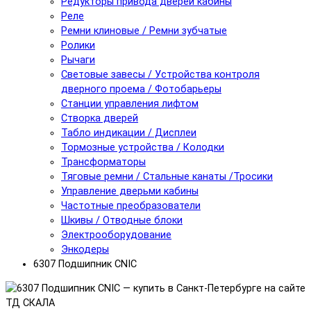
Редукторы привода дверей кабины
Реле
Ремни клиновые / Ремни зубчатые
Ролики
Рычаги
Световые завесы / Устройства контроля
дверного проема / Фотобарьеры
Станции управления лифтом
Створка дверей
Табло индикации / Дисплеи
Тормозные устройства / Колодки
Трансформаторы
Тяговые ремни / Стальные канаты /Тросики
Управление дверьми кабины
Частотные преобразователи
Шкивы / Отводные блоки
Электрооборудование
Энкодеры
6307 Подшипник CNIC