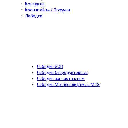
Контакты
Кронштейны / Поручни
Лебедки
Лебедки SGR
Лебедки безредукторные
Лебедки запчасти к ним
Лебедки Могилёвлифтмаш МЛЗ