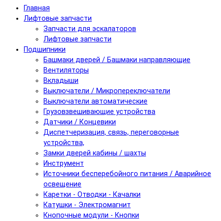
Главная
Лифтовые запчасти
Запчасти для эскалаторов
Лифтовые запчасти
Подшипники
Башмаки дверей / Башмаки направляющие
Вентиляторы
Вкладыши
Выключатели / Микропереключатели
Выключатели автоматические
Грузовзвешивающие устройства
Датчики / Концевики
Диспетчеризация, связь, переговорные
устройства,
Замки дверей кабины / шахты
Инструмент
Источники бесперебойного питания / Аварийное
освещение
Каретки - Отводки - Качалки
Катушки - Электромагнит
Кнопочные модули - Кнопки