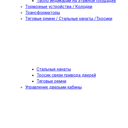
Табло индикации на этажной площадке
Тормозные устройства / Колодки
Трансформаторы
Тяговые ремни / Стальные канаты /Тросики
Стальные канаты
Тросик связи привода дверей
Тяговые ремни
Управление дверьми кабины