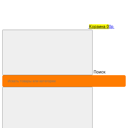
Корзина
0
0р.
Поиск