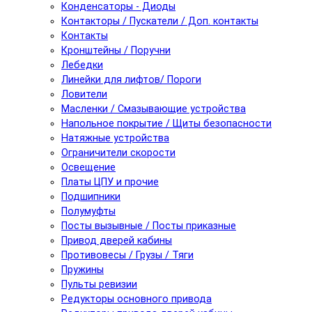
Конденсаторы - Диоды
Контакторы / Пускатели / Доп. контакты
Контакты
Кронштейны / Поручни
Лебедки
Линейки для лифтов/ Пороги
Ловители
Масленки / Смазывающие устройства
Напольное покрытие / Щиты безопасности
Натяжные устройства
Ограничители скорости
Освещение
Платы ЦПУ и прочие
Подшипники
Полумуфты
Посты вызывные / Посты приказные
Привод дверей кабины
Противовесы / Грузы / Тяги
Пружины
Пульты ревизии
Редукторы основного привода