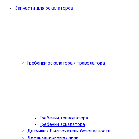
Запчасти для эскалаторов
Гребёнки эскалатора / траволатора
Гребенки траволатора
Гребенки эскалатора
Датчики / Выключатели безопасности
Демаркационные линии