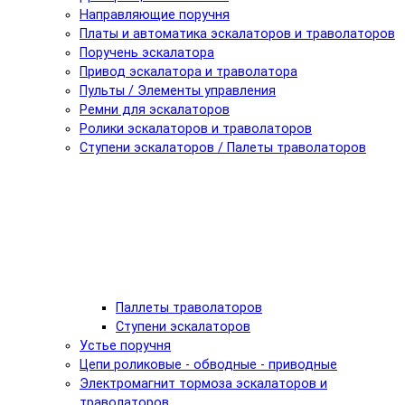
Направляющие поручня
Платы и автоматика эскалаторов и траволаторов
Поручень эскалатора
Привод эскалатора и траволатора
Пульты / Элементы управления
Ремни для эскалаторов
Ролики эскалаторов и траволаторов
Ступени эскалаторов / Палеты траволаторов
Паллеты траволаторов
Ступени эскалаторов
Устье поручня
Цепи роликовые - обводные - приводные
Электромагнит тормоза эскалаторов и
траволаторов