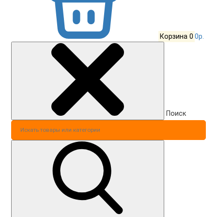
Корзина
0
0р.
Поиск