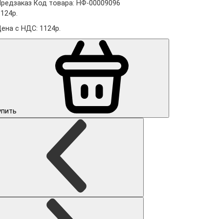
Предзаказ
Код товара: НФ-00009096
1124р.
Цена с НДС: 1124р.
упить