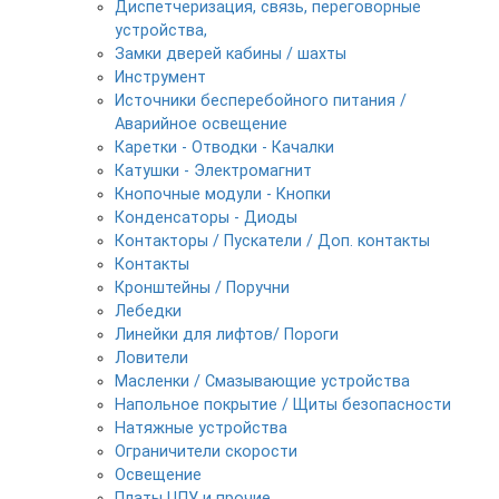
Диспетчеризация, связь, переговорные
устройства,
Замки дверей кабины / шахты
Инструмент
Источники бесперебойного питания /
Аварийное освещение
Каретки - Отводки - Качалки
Катушки - Электромагнит
Кнопочные модули - Кнопки
Конденсаторы - Диоды
Контакторы / Пускатели / Доп. контакты
Контакты
Кронштейны / Поручни
Лебедки
Линейки для лифтов/ Пороги
Ловители
Масленки / Смазывающие устройства
Напольное покрытие / Щиты безопасности
Натяжные устройства
Ограничители скорости
Освещение
Платы ЦПУ и прочие