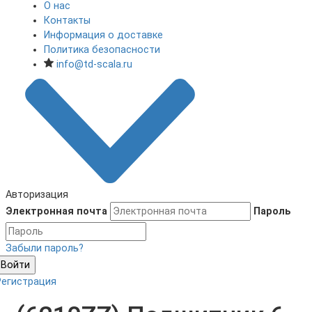
О нас
Контакты
Информация о доставке
Политика безопасности
info@td-scala.ru
Авторизация
Электронная почта
Пароль
Забыли пароль?
Войти
Регистрация