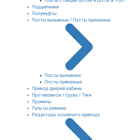
Платы станции ШУЛМ и ШУЛК и УЭЛ
Подшипники
Полумуфты
Посты вызывные / Посты приказные
Посты вызывные
Посты приказные
Привод дверей кабины
Противовесы / Грузы / Тяги
Пружины
Пульты ревизии
Редукторы основного привода