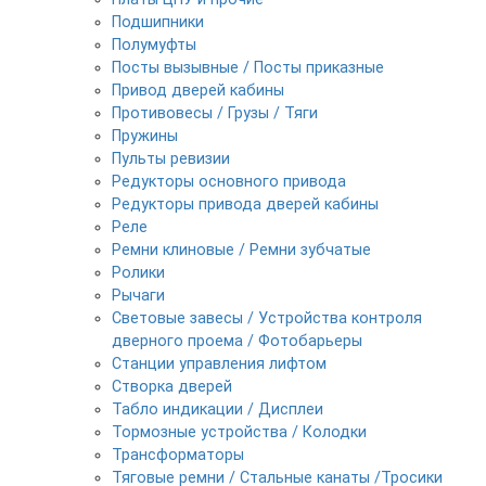
Подшипники
Полумуфты
Посты вызывные / Посты приказные
Привод дверей кабины
Противовесы / Грузы / Тяги
Пружины
Пульты ревизии
Редукторы основного привода
Редукторы привода дверей кабины
Реле
Ремни клиновые / Ремни зубчатые
Ролики
Рычаги
Световые завесы / Устройства контроля
дверного проема / Фотобарьеры
Станции управления лифтом
Створка дверей
Табло индикации / Дисплеи
Тормозные устройства / Колодки
Трансформаторы
Тяговые ремни / Стальные канаты /Тросики