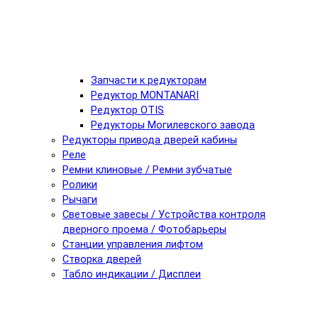
Запчасти к редукторам
Редуктор MONTANARI
Редуктор OTIS
Редукторы Могилевского завода
Редукторы привода дверей кабины
Реле
Ремни клиновые / Ремни зубчатые
Ролики
Рычаги
Световые завесы / Устройства контроля
дверного проема / Фотобарьеры
Станции управления лифтом
Створка дверей
Табло индикации / Дисплеи