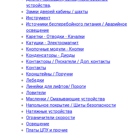
устройства,
Замки дверей кабины / шахты
Инструмент
Источники бесперебойного питания / Аварийное
освещение
Каретки - Отводки - Качалки
Катушки - Электромагнит
Кнопочные модули - Кнопки
Конденсаторы - Диоды
Контакторы / Пускатели / Доп. контакты
Контакты
Кронштейны / Поручни
Лебедки
Линейки для лифтов/ Пороги
Ловители
Масленки / Смазывающие устройства
Напольное покрытие / Щиты безопасности
Натяжные устройства
Ограничители скорости
Освещение
Платы ЦПУ и прочие