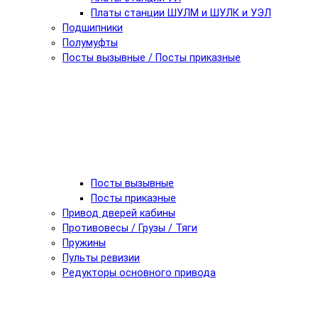
Платы станции ШУЛМ и ШУЛК и УЭЛ
Подшипники
Полумуфты
Посты вызывные / Посты приказные
Посты вызывные
Посты приказные
Привод дверей кабины
Противовесы / Грузы / Тяги
Пружины
Пульты ревизии
Редукторы основного привода