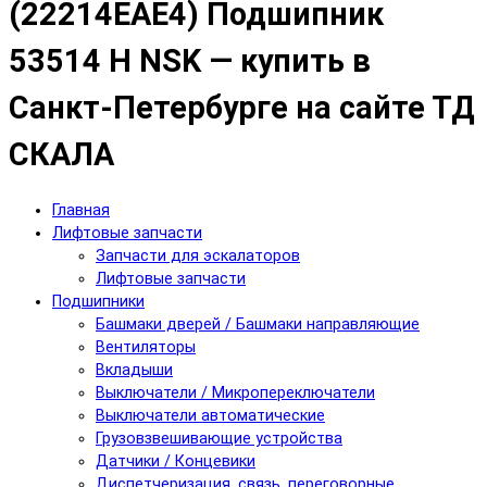
(22214ЕАЕ4) Подшипник
53514 Н NSK — купить в
Санкт-Петербурге на сайте ТД
СКАЛА
Главная
Лифтовые запчасти
Запчасти для эскалаторов
Лифтовые запчасти
Подшипники
Башмаки дверей / Башмаки направляющие
Вентиляторы
Вкладыши
Выключатели / Микропереключатели
Выключатели автоматические
Грузовзвешивающие устройства
Датчики / Концевики
Диспетчеризация, связь, переговорные