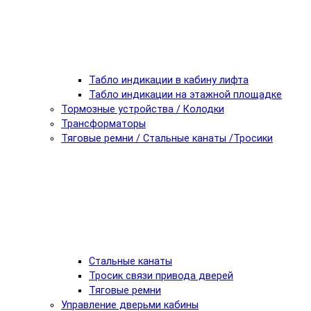
Табло индикации в кабину лифта
Табло индикации на этажной площадке
Тормозные устройства / Колодки
Трансформаторы
Тяговые ремни / Стальные канаты /Тросики
Стальные канаты
Тросик связи привода дверей
Тяговые ремни
Управление дверьми кабины