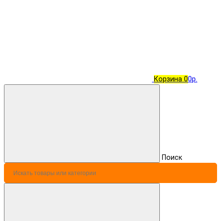
Корзина
0
0р.
Поиск