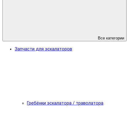
Все категории
Запчасти для эскалаторов
Гребёнки эскалатора / траволатора