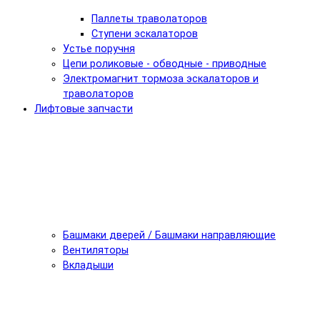
Паллеты траволаторов
Ступени эскалаторов
Устье поручня
Цепи роликовые - обводные - приводные
Электромагнит тормоза эскалаторов и
траволаторов
Лифтовые запчасти
Башмаки дверей / Башмаки направляющие
Вентиляторы
Вкладыши