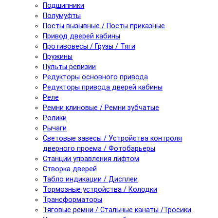
Подшипники
Полумуфты
Посты вызывные / Посты приказные
Привод дверей кабины
Противовесы / Грузы / Тяги
Пружины
Пульты ревизии
Редукторы основного привода
Редукторы привода дверей кабины
Реле
Ремни клиновые / Ремни зубчатые
Ролики
Рычаги
Световые завесы / Устройства контроля
дверного проема / Фотобарьеры
Станции управления лифтом
Створка дверей
Табло индикации / Дисплеи
Тормозные устройства / Колодки
Трансформаторы
Тяговые ремни / Стальные канаты /Тросики