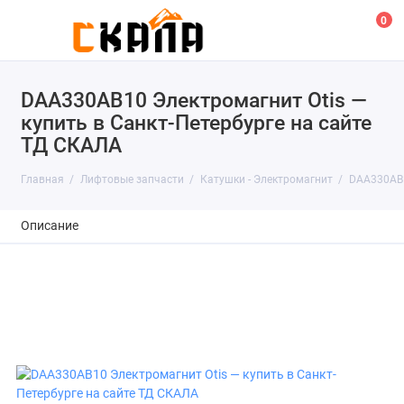
0
DAA330AB10 Электромагнит Otis —
купить в Санкт-Петербурге на сайте
ТД СКАЛА
Главная
Лифтовые запчасти
Катушки - Электромагнит
DAA330AB1
Описание