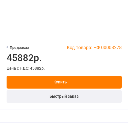
Код товара: НФ-00008278
Предзаказ
45882р.
Цена с НДС: 45882р.
Купить
Быстрый заказ