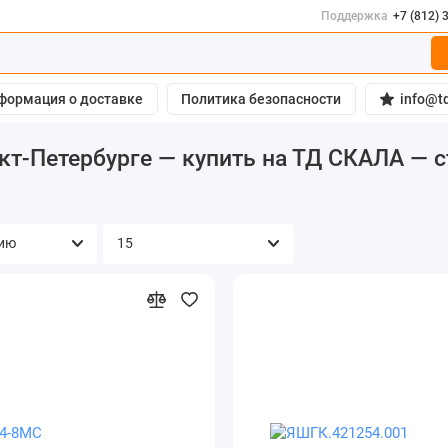
Поддержка
+7 (812) 
формация о доставке
Политика безопасности
info@td
т-Петербурге — купить на ТД СКАЛА — с