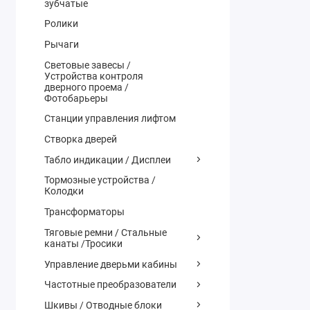
зубчатые
Ролики
Рычаги
Световые завесы /
Устройства контроля
дверного проема /
Фотобарьеры
Станции управления лифтом
Створка дверей
Табло индикации / Дисплеи
Тормозные устройства /
Колодки
Трансформаторы
Тяговые ремни / Стальные
канаты /Тросики
Управление дверьми кабины
Частотные преобразователи
Шкивы / Отводные блоки