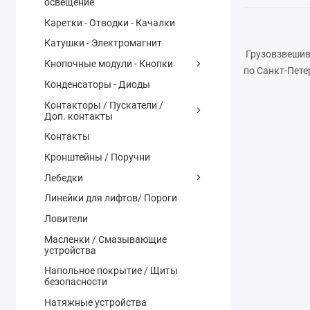
освещение
Каретки - Отводки - Качалки
Катушки - Электромагнит
Грузовзвешива
Кнопочные модули - Кнопки
по Санкт-Пете
Конденсаторы - Диоды
Контакторы / Пускатели /
Доп. контакты
Контакты
Кронштейны / Поручни
Лебедки
Линейки для лифтов/ Пороги
Ловители
Масленки / Смазывающие
устройства
Напольное покрытие / Щиты
безопасности
Натяжные устройства