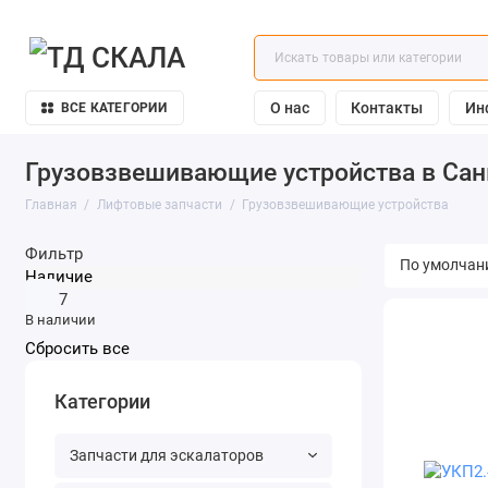
О нас
Контакты
Ин
ВСЕ КАТЕГОРИИ
Грузовзвешивающие устройства в Санк
Главная
Лифтовые запчасти
Грузовзвешивающие устройства
Фильтр
Наличие
7
В наличии
Категории
Запчасти для эскалаторов