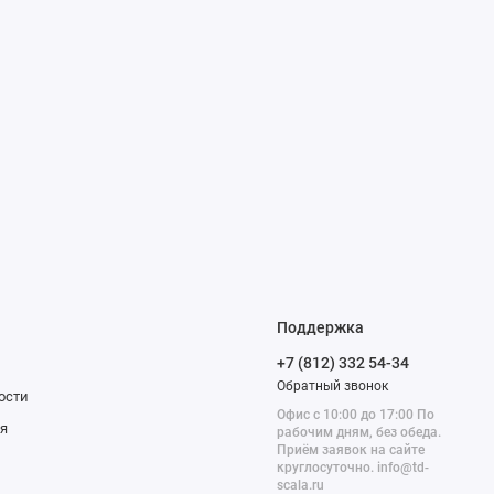
Поддержка
+7 (812) 332 54-34
Обратный звонок
ости
Офис с 10:00 до 17:00 По
я
рабочим дням, без обеда.
Приём заявок на сайте
круглосуточно. info@td-
scala.ru