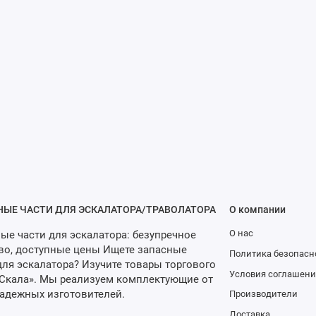
НЫЕ ЧАСТИ ДЛЯ ЭСКАЛАТОРА/ТРАВОЛАТОРА
О компании
О нас
ые части для эскалатора: безупречное
во, доступные цены Ищете запасные
Политика безопасн
для эскалатора? Изучите товары торгового
Условия соглашени
Скала». Мы реализуем комплектующие от
адежных изготовителей.
Производители
Доставка