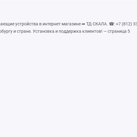
ющие устройства в интернет-магазине ➦ ТД СКАЛА. ☎: +7 (812) 33
рбургу и стране. Установка и поддержка клиентов! — страница 5