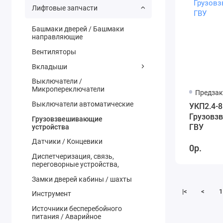
Лифтовые запчасти
Башмаки дверей / Башмаки
направляющие
Вентиляторы
Вкладыши
Выключатели /
Микропереключатели
Предзак
Выключатели автоматические
УКП2.4-
Грузовз
Грузовзвешивающие
ГВУ
устройства
Датчики / Концевики
0р.
Диспетчеризация, связь,
переговорные устройства,
Замки дверей кабины / шахты
|<
<
1
Инструмент
Источники бесперебойного
питания / Аварийное