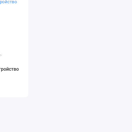
ь:
тройство