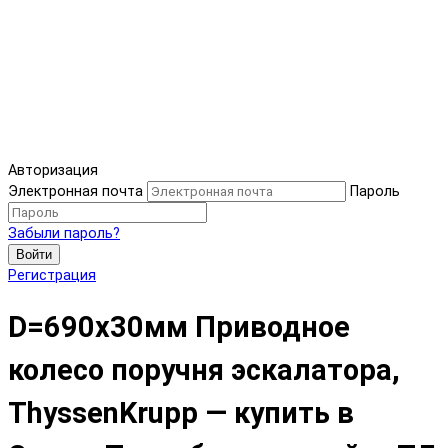
Авторизация
Электронная почта
Пароль
Забыли пароль?
Войти
Регистрация
D=690x30мм Приводное
колесо поручня эскалатора,
ThyssenKrupp — купить в