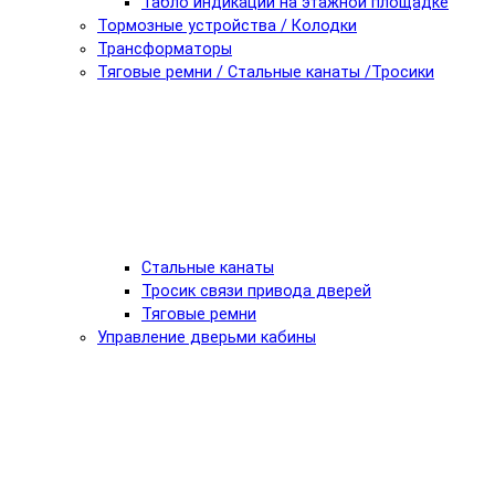
Табло индикации на этажной площадке
Тормозные устройства / Колодки
Трансформаторы
Тяговые ремни / Стальные канаты /Тросики
Стальные канаты
Тросик связи привода дверей
Тяговые ремни
Управление дверьми кабины