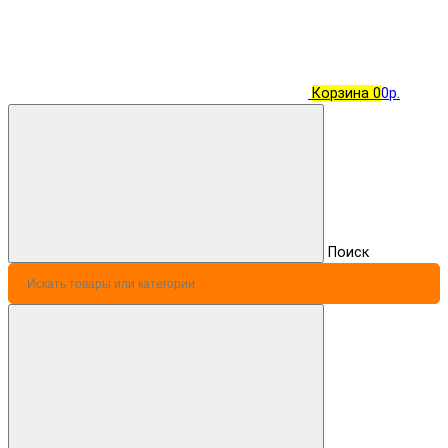
Корзина
0
0р.
Поиск