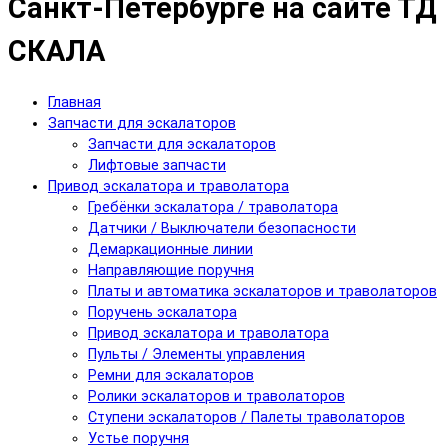
Санкт-Петербурге на сайте ТД
СКАЛА
Главная
Запчасти для эскалаторов
Запчасти для эскалаторов
Лифтовые запчасти
Привод эскалатора и траволатора
Гребёнки эскалатора / траволатора
Датчики / Выключатели безопасности
Демаркационные линии
Направляющие поручня
Платы и автоматика эскалаторов и траволаторов
Поручень эскалатора
Привод эскалатора и траволатора
Пульты / Элементы управления
Ремни для эскалаторов
Ролики эскалаторов и траволаторов
Ступени эскалаторов / Палеты траволаторов
Устье поручня