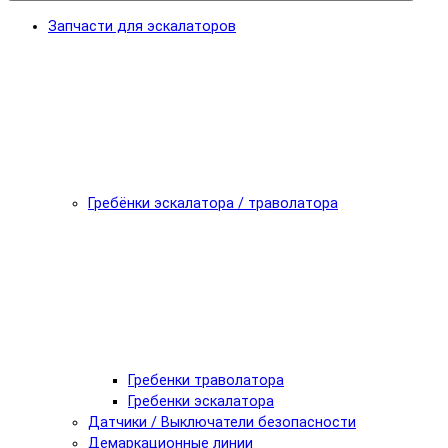
Запчасти для эскалаторов
Гребёнки эскалатора / траволатора
Гребенки траволатора
Гребенки эскалатора
Датчики / Выключатели безопасности
Демаркационные линии