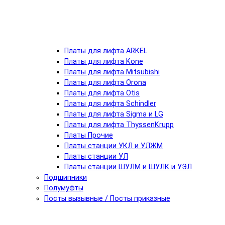
Платы для лифта ARKEL
Платы для лифта Kone
Платы для лифта Mitsubishi
Платы для лифта Orona
Платы для лифта Otis
Платы для лифта Schindler
Платы для лифта Sigma и LG
Платы для лифта ThyssenKrupp
Платы Прочие
Платы станции УКЛ и УЛЖМ
Платы станции УЛ
Платы станции ШУЛМ и ШУЛК и УЭЛ
Подшипники
Полумуфты
Посты вызывные / Посты приказные