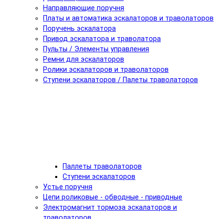
Направляющие поручня
Платы и автоматика эскалаторов и траволаторов
Поручень эскалатора
Привод эскалатора и траволатора
Пульты / Элементы управления
Ремни для эскалаторов
Ролики эскалаторов и траволаторов
Ступени эскалаторов / Палеты траволаторов
Паллеты траволаторов
Ступени эскалаторов
Устье поручня
Цепи роликовые - обводные - приводные
Электромагнит тормоза эскалаторов и
траволаторов