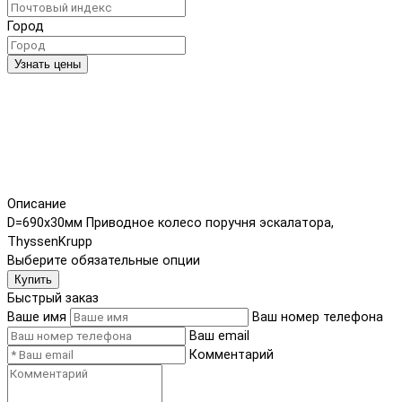
Город
Узнать цены
Описание
D=690x30мм Приводное колесо поручня эскалатора,
ThyssenKrupp
Выберите обязательные опции
Купить
Быстрый заказ
Ваше имя
Ваш номер телефона
Ваш email
Комментарий