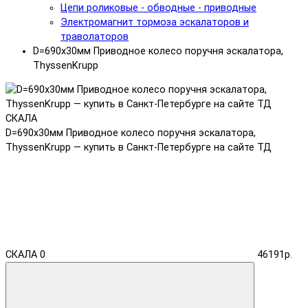
Цепи роликовые - обводные - приводные
Электромагнит тормоза эскалаторов и
траволаторов
D=690x30мм Приводное колесо поручня эскалатора,
ThyssenKrupp
D=690x30мм Приводное колесо поручня эскалатора,
ThyssenKrupp — купить в Санкт-Петербурге на сайте ТД
СКАЛА
0
46191р.