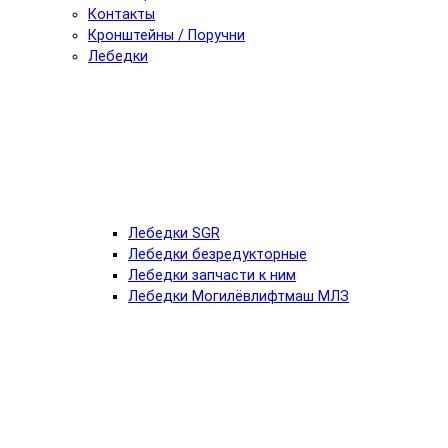
Контакты
Кронштейны / Поручни
Лебедки
Лебедки SGR
Лебедки безредукторные
Лебедки запчасти к ним
Лебедки Могилёвлифтмаш МЛЗ