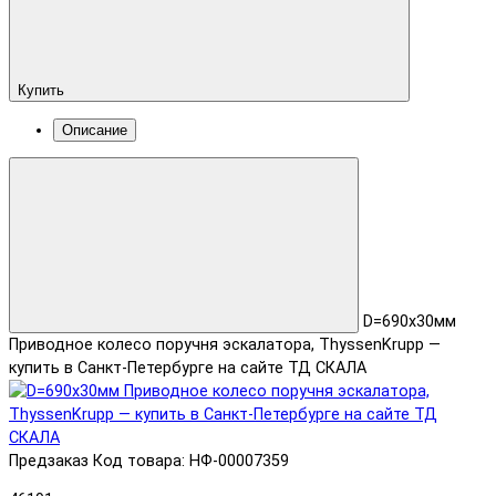
Купить
Описание
D=690x30мм
Приводное колесо поручня эскалатора, ThyssenKrupp —
купить в Санкт-Петербурге на сайте ТД СКАЛА
Предзаказ
Код товара: НФ-00007359