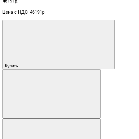
46191р.
Цена с НДС: 46191р.
Купить