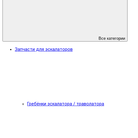
Все категории
Запчасти для эскалаторов
Гребёнки эскалатора / траволатора