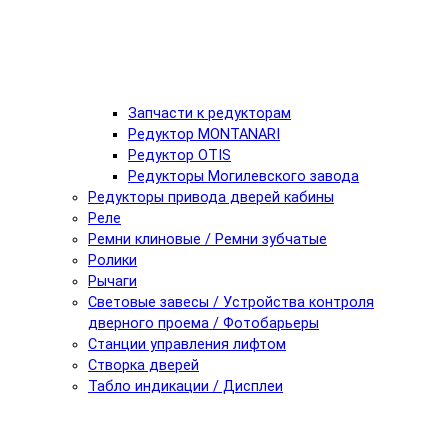
Запчасти к редукторам
Редуктор MONTANARI
Редуктор OTIS
Редукторы Могилевского завода
Редукторы привода дверей кабины
Реле
Ремни клиновые / Ремни зубчатые
Ролики
Рычаги
Световые завесы / Устройства контроля
дверного проема / Фотобарьеры
Станции управления лифтом
Створка дверей
Табло индикации / Дисплеи