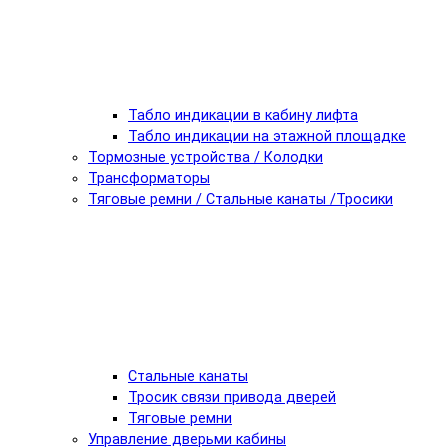
Табло индикации в кабину лифта
Табло индикации на этажной площадке
Тормозные устройства / Колодки
Трансформаторы
Тяговые ремни / Стальные канаты /Тросики
Стальные канаты
Тросик связи привода дверей
Тяговые ремни
Управление дверьми кабины