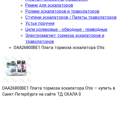
Ремни для эскалаторов
Ролики эскалаторов и траволаторов
Ступени эскалаторов / Палеты траволаторов
Устье поручня
Цепи роликовые - обводные - приводные
Электромагнит тормоза эскалаторов и
траволаторов
DAA26800BE1 Плата тормоза эскалатора Otis
DAA26800BE1 Плата тормоза эскалатора Otis — купить в
Санкт-Петербурге на сайте ТД СКАЛА
0