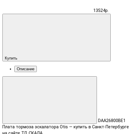
13524р.
Купить
Описание
DAA26800BE1
Плата тормоза эскалатора Otis — купить в Санкт-Петербурге
на сайте ТД СКАЛА