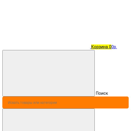
Корзина
0
0р.
Поиск