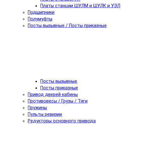
Платы станции ШУЛМ и ШУЛК и УЭЛ
Подшипники
Полумуфты
Посты вызывные / Посты приказные
Посты вызывные
Посты приказные
Привод дверей кабины
Противовесы / Грузы / Тяги
Пружины
Пульты ревизии
Редукторы основного привода