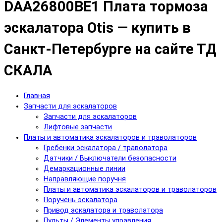
DAA26800BE1 Плата тормоза
эскалатора Otis — купить в
Санкт-Петербурге на сайте ТД
СКАЛА
Главная
Запчасти для эскалаторов
Запчасти для эскалаторов
Лифтовые запчасти
Платы и автоматика эскалаторов и траволаторов
Гребёнки эскалатора / траволатора
Датчики / Выключатели безопасности
Демаркационные линии
Направляющие поручня
Платы и автоматика эскалаторов и траволаторов
Поручень эскалатора
Привод эскалатора и траволатора
Пульты / Элементы управления