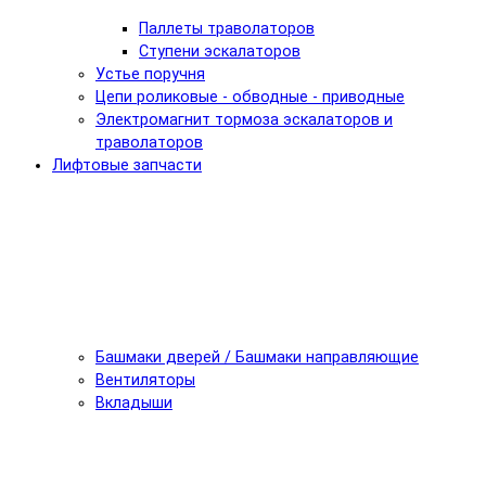
Паллеты траволаторов
Ступени эскалаторов
Устье поручня
Цепи роликовые - обводные - приводные
Электромагнит тормоза эскалаторов и
траволаторов
Лифтовые запчасти
Башмаки дверей / Башмаки направляющие
Вентиляторы
Вкладыши