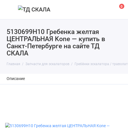
0
5130699H10 Гребенка желтая
ЦЕНТРАЛЬНАЯ Kone — купить в
Санкт-Петербурге на сайте ТД
СКАЛА
Главная
Запчасти для эскалаторов
Гребёнки эскалатора / травола
Описание