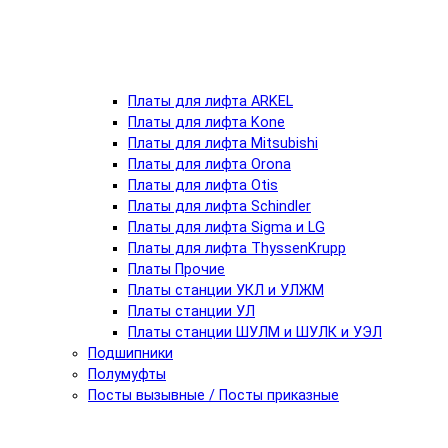
Платы для лифта ARKEL
Платы для лифта Kone
Платы для лифта Mitsubishi
Платы для лифта Orona
Платы для лифта Otis
Платы для лифта Schindler
Платы для лифта Sigma и LG
Платы для лифта ThyssenKrupp
Платы Прочие
Платы станции УКЛ и УЛЖМ
Платы станции УЛ
Платы станции ШУЛМ и ШУЛК и УЭЛ
Подшипники
Полумуфты
Посты вызывные / Посты приказные