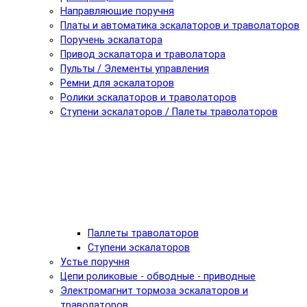
Направляющие поручня
Платы и автоматика эскалаторов и траволаторов
Поручень эскалатора
Привод эскалатора и траволатора
Пульты / Элементы управления
Ремни для эскалаторов
Ролики эскалаторов и траволаторов
Ступени эскалаторов / Палеты траволаторов
Паллеты траволаторов
Ступени эскалаторов
Устье поручня
Цепи роликовые - обводные - приводные
Электромагнит тормоза эскалаторов и
траволаторов