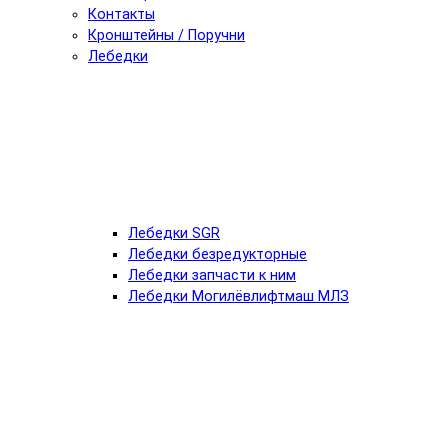
Контакты
Кронштейны / Поручни
Лебедки
Лебедки SGR
Лебедки безредукторные
Лебедки запчасти к ним
Лебедки Могилёвлифтмаш МЛЗ