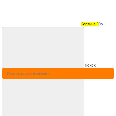
Корзина
0
0р.
Поиск