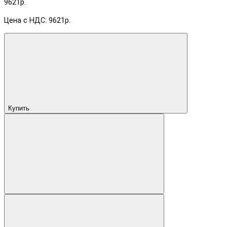
9621р.
Цена с НДС: 9621р.
Купить