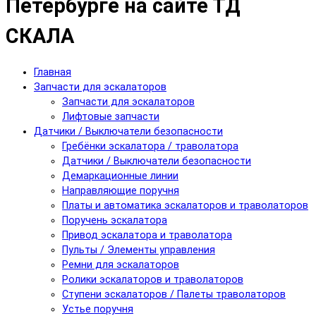
Петербурге на сайте ТД
СКАЛА
Главная
Запчасти для эскалаторов
Запчасти для эскалаторов
Лифтовые запчасти
Датчики / Выключатели безопасности
Гребёнки эскалатора / траволатора
Датчики / Выключатели безопасности
Демаркационные линии
Направляющие поручня
Платы и автоматика эскалаторов и траволаторов
Поручень эскалатора
Привод эскалатора и траволатора
Пульты / Элементы управления
Ремни для эскалаторов
Ролики эскалаторов и траволаторов
Ступени эскалаторов / Палеты траволаторов
Устье поручня