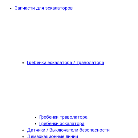
Запчасти для эскалаторов
Гребёнки эскалатора / траволатора
Гребенки траволатора
Гребенки эскалатора
Датчики / Выключатели безопасности
Демаркационные линии