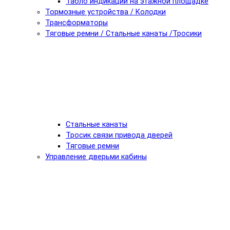
Табло индикации на этажной площадке
Тормозные устройства / Колодки
Трансформаторы
Тяговые ремни / Стальные канаты /Тросики
Стальные канаты
Тросик связи привода дверей
Тяговые ремни
Управление дверьми кабины