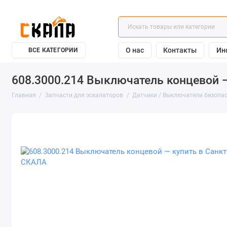
О нас
Контакты
Ин
ВСЕ КАТЕГОРИИ
608.3000.214 Выключатель концевой —
Главная
Запчасти для эскалаторов
Датчики / Выключатели безопа