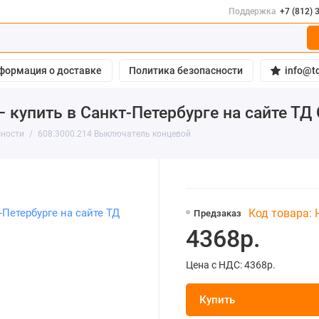
Поддержка
+7 (812) 
формация о доставке
Политика безопасности
info@td
 купить в Санкт-Петербурге на сайте Т
сности
608.3000.214 Выключатель концевой
Код товара:
Предзаказ
4368р.
Цена с НДС: 4368р.
Купить