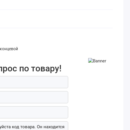
 концевой
прос по товару!