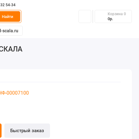
332 54-34
Корзина
0
Найти
0р.
-scala.ru
Д СКАЛА
 НФ-00007100
Быстрый заказ