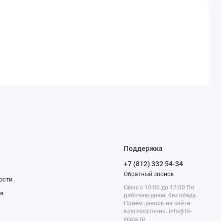
Поддержка
+7 (812) 332 54-34
Обратный звонок
ости
Офис с 10:00 до 17:00 По
я
рабочим дням, без обеда.
Приём заявок на сайте
круглосуточно. info@td-
scala.ru