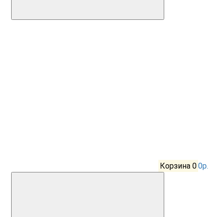
Корзина
0
0р.