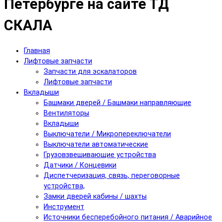
Петербурге на сайте ТД
СКАЛА
Главная
Лифтовые запчасти
Запчасти для эскалаторов
Лифтовые запчасти
Вкладыши
Башмаки дверей / Башмаки направляющие
Вентиляторы
Вкладыши
Выключатели / Микропереключатели
Выключатели автоматические
Грузовзвешивающие устройства
Датчики / Концевики
Диспетчеризация, связь, переговорные
устройства,
Замки дверей кабины / шахты
Инструмент
Источники бесперебойного питания / Аварийное