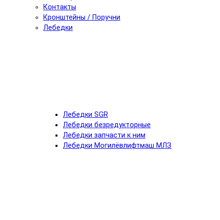
Контакты
Кронштейны / Поручни
Лебедки
Лебедки SGR
Лебедки безредукторные
Лебедки запчасти к ним
Лебедки Могилёвлифтмаш МЛЗ