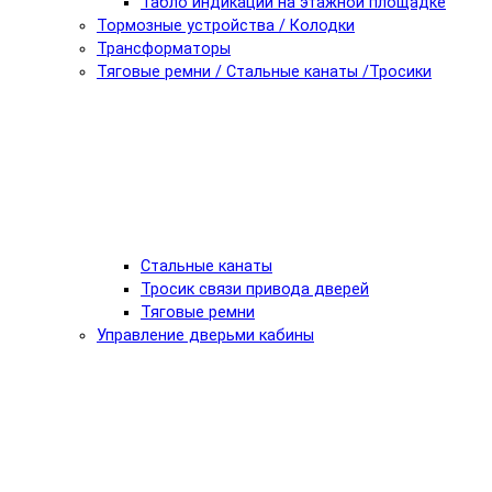
Табло индикации на этажной площадке
Тормозные устройства / Колодки
Трансформаторы
Тяговые ремни / Стальные канаты /Тросики
Стальные канаты
Тросик связи привода дверей
Тяговые ремни
Управление дверьми кабины