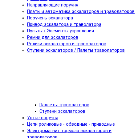
Направляющие поручня
Платы и автоматика эскалаторов и траволаторов
Поручень эскалатора
Привод эскалатора и траволатора
Пульты / Элементы управления
Ремни для эскалаторов
Ролики эскалаторов и траволаторов
Ступени эскалаторов / Палеты траволаторов
Паллеты траволаторов
Ступени эскалаторов
Устье поручня
Цепи роликовые - обводные - приводные
Электромагнит тормоза эскалаторов и
траволаторов