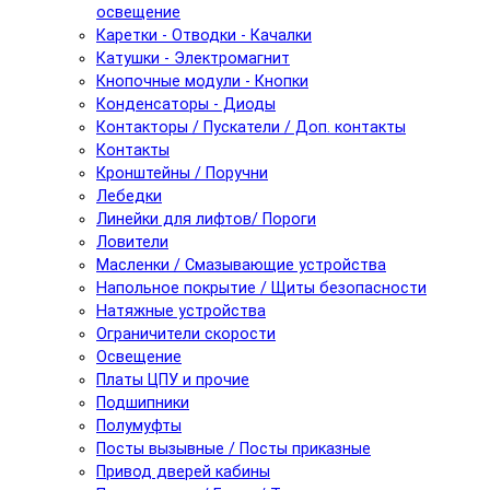
освещение
Каретки - Отводки - Качалки
Катушки - Электромагнит
Кнопочные модули - Кнопки
Конденсаторы - Диоды
Контакторы / Пускатели / Доп. контакты
Контакты
Кронштейны / Поручни
Лебедки
Линейки для лифтов/ Пороги
Ловители
Масленки / Смазывающие устройства
Напольное покрытие / Щиты безопасности
Натяжные устройства
Ограничители скорости
Освещение
Платы ЦПУ и прочие
Подшипники
Полумуфты
Посты вызывные / Посты приказные
Привод дверей кабины