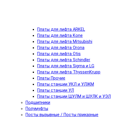
Платы для лифта ARKEL
Платы для лифта Kone
Платы для лифта Mitsubishi
Платы для лифта Orona
Платы для лифта Otis
Платы для лифта Schindler
Платы для лифта Sigma и LG
Платы для лифта ThyssenKrupp
Платы Прочие
Платы станции УКЛ и УЛЖМ
Платы станции УЛ
Платы станции ШУЛМ и ШУЛК и УЭЛ
Подшипники
Полумуфты
Посты вызывные / Посты приказные