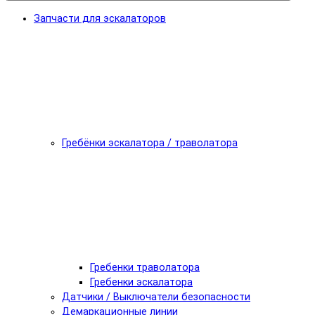
Запчасти для эскалаторов
Гребёнки эскалатора / траволатора
Гребенки траволатора
Гребенки эскалатора
Датчики / Выключатели безопасности
Демаркационные линии