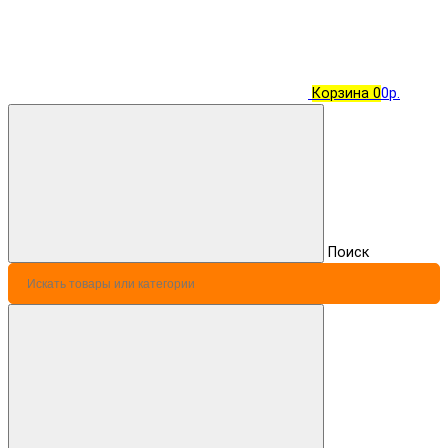
Корзина
0
0р.
Поиск