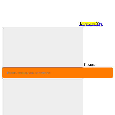
Корзина
0
0р.
Поиск