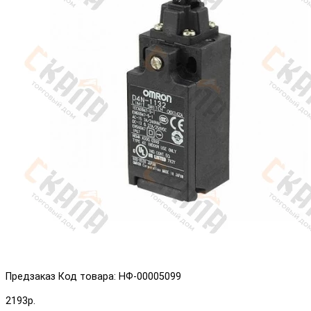
Предзаказ
Код товара: НФ-00005099
2193р.