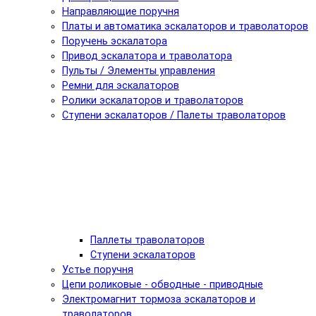
Направляющие поручня
Платы и автоматика эскалаторов и траволаторов
Поручень эскалатора
Привод эскалатора и траволатора
Пульты / Элементы управления
Ремни для эскалаторов
Ролики эскалаторов и траволаторов
Ступени эскалаторов / Палеты траволаторов
Паллеты траволаторов
Ступени эскалаторов
Устье поручня
Цепи роликовые - обводные - приводные
Электромагнит тормоза эскалаторов и
траволаторов