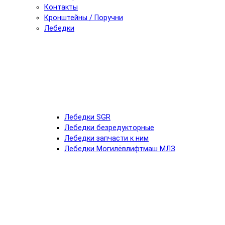
Контакты
Кронштейны / Поручни
Лебедки
Лебедки SGR
Лебедки безредукторные
Лебедки запчасти к ним
Лебедки Могилёвлифтмаш МЛЗ