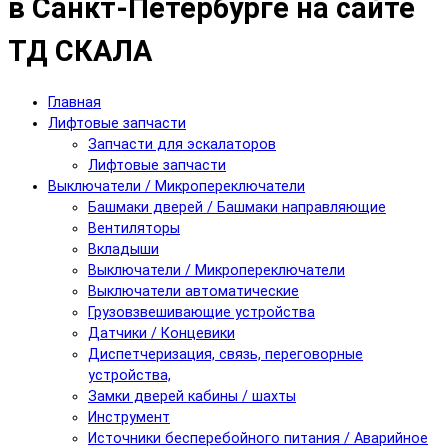
в Санкт-Петербурге на сайте
ТД СКАЛА
Главная
Лифтовые запчасти
Запчасти для эскалаторов
Лифтовые запчасти
Выключатели / Микропереключатели
Башмаки дверей / Башмаки направляющие
Вентиляторы
Вкладыши
Выключатели / Микропереключатели
Выключатели автоматические
Грузовзвешивающие устройства
Датчики / Концевики
Диспетчеризация, связь, переговорные
устройства,
Замки дверей кабины / шахты
Инструмент
Источники бесперебойного питания / Аварийное