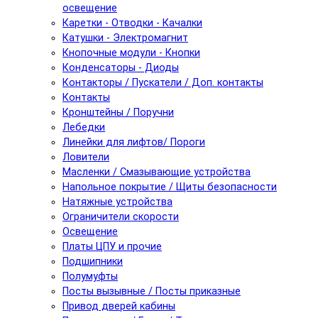
освещение
Каретки - Отводки - Качалки
Катушки - Электромагнит
Кнопочные модули - Кнопки
Конденсаторы - Диоды
Контакторы / Пускатели / Доп. контакты
Контакты
Кронштейны / Поручни
Лебедки
Линейки для лифтов/ Пороги
Ловители
Масленки / Смазывающие устройства
Напольное покрытие / Щиты безопасности
Натяжные устройства
Ограничители скорости
Освещение
Платы ЦПУ и прочие
Подшипники
Полумуфты
Посты вызывные / Посты приказные
Привод дверей кабины