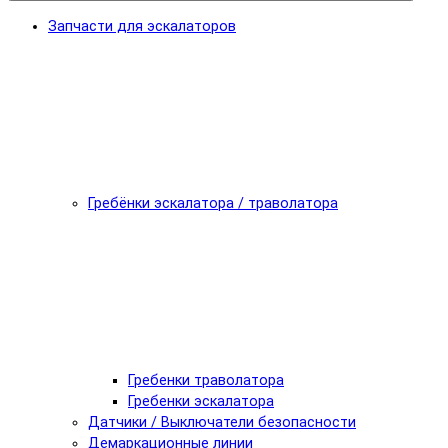
Запчасти для эскалаторов
Гребёнки эскалатора / траволатора
Гребенки траволатора
Гребенки эскалатора
Датчики / Выключатели безопасности
Демаркационные линии