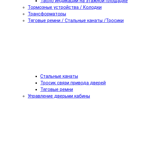
Табло индикации на этажной площадке
Тормозные устройства / Колодки
Трансформаторы
Тяговые ремни / Стальные канаты /Тросики
Стальные канаты
Тросик связи привода дверей
Тяговые ремни
Управление дверьми кабины