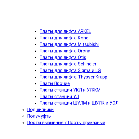
Платы для лифта ARKEL
Платы для лифта Kone
Платы для лифта Mitsubishi
Платы для лифта Orona
Платы для лифта Otis
Платы для лифта Schindler
Платы для лифта Sigma и LG
Платы для лифта ThyssenKrupp
Платы Прочие
Платы станции УКЛ и УЛЖМ
Платы станции УЛ
Платы станции ШУЛМ и ШУЛК и УЭЛ
Подшипники
Полумуфты
Посты вызывные / Посты приказные