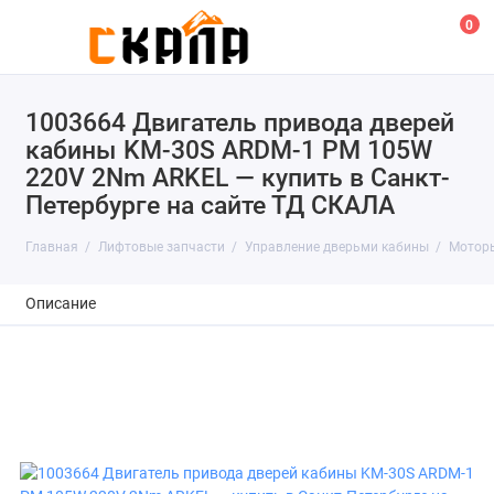
0
1003664 Двигатель привода дверей
кабины KM-30S ARDM-1 PM 105W
220V 2Nm ARKEL — купить в Санкт-
Петербурге на сайте ТД СКАЛА
Главная
Лифтовые запчасти
Управление дверьми кабины
Моторы
Описание