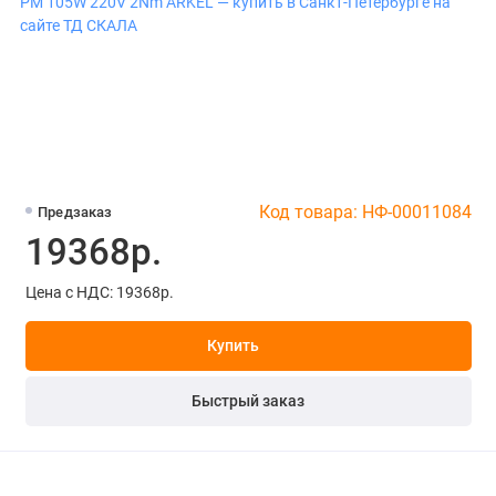
Код товара: НФ-00011084
Предзаказ
19368р.
Цена с НДС: 19368р.
Купить
Быстрый заказ