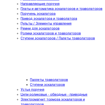
Направляющие поручня
Платы и автоматика эскалаторов и траволаторов
Поручень эскалатора
Привод эскалатора и траволатора
Пульты / Элементы управления
Ремни для эскалаторов
Ролики эскалаторов и траволаторов
Ступени эскалаторов / Палеты траволаторов
Паллеты траволаторов
Ступени эскалаторов
Устье поручня
Цепи роликовые - обводные - приводные
Электромагнит тормоза эскалаторов и
траволаторов