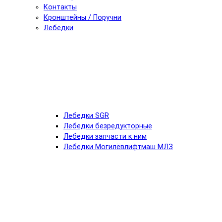
Контакты
Кронштейны / Поручни
Лебедки
Лебедки SGR
Лебедки безредукторные
Лебедки запчасти к ним
Лебедки Могилёвлифтмаш МЛЗ