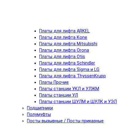
Платы для лифта ARKEL
Платы для лифта Kone
Платы для лифта Mitsubishi
Платы для лифта Orona
Платы для лифта Otis
Платы для лифта Schindler
Платы для лифта Sigma и LG
Платы для лифта ThyssenKrupp
Платы Прочие
Платы станции УКЛ и УЛЖМ
Платы станции УЛ
Платы станции ШУЛМ и ШУЛК и УЭЛ
Подшипники
Полумуфты
Посты вызывные / Посты приказные