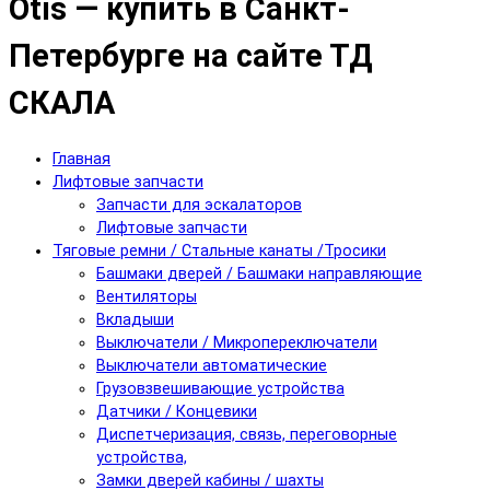
Otis — купить в Санкт-
Петербурге на сайте ТД
СКАЛА
Главная
Лифтовые запчасти
Запчасти для эскалаторов
Лифтовые запчасти
Тяговые ремни / Стальные канаты /Тросики
Башмаки дверей / Башмаки направляющие
Вентиляторы
Вкладыши
Выключатели / Микропереключатели
Выключатели автоматические
Грузовзвешивающие устройства
Датчики / Концевики
Диспетчеризация, связь, переговорные
устройства,
Замки дверей кабины / шахты