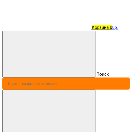
Корзина
0
0р.
Поиск