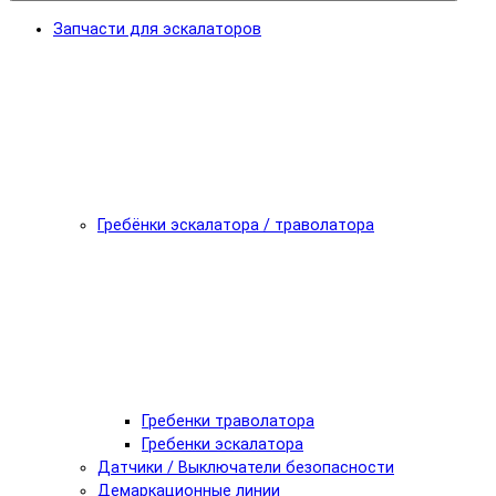
Запчасти для эскалаторов
Гребёнки эскалатора / траволатора
Гребенки траволатора
Гребенки эскалатора
Датчики / Выключатели безопасности
Демаркационные линии