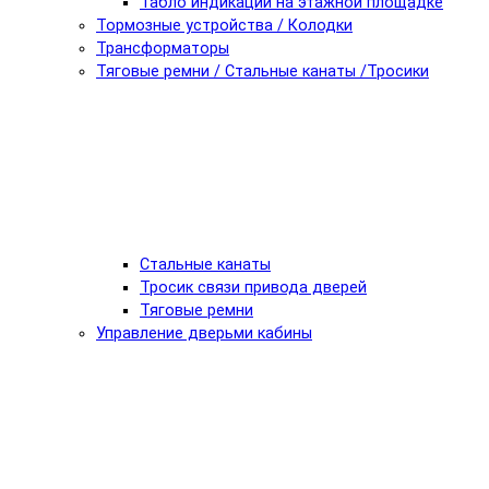
Табло индикации на этажной площадке
Тормозные устройства / Колодки
Трансформаторы
Тяговые ремни / Стальные канаты /Тросики
Стальные канаты
Тросик связи привода дверей
Тяговые ремни
Управление дверьми кабины