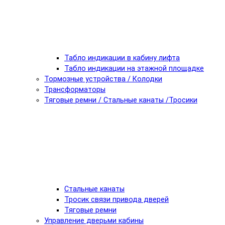
Табло индикации в кабину лифта
Табло индикации на этажной площадке
Тормозные устройства / Колодки
Трансформаторы
Тяговые ремни / Стальные канаты /Тросики
Стальные канаты
Тросик связи привода дверей
Тяговые ремни
Управление дверьми кабины