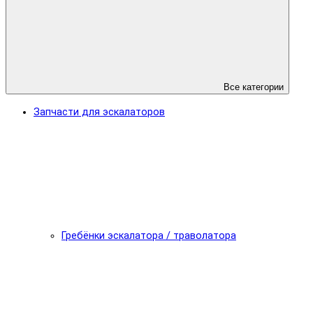
Все категории
Запчасти для эскалаторов
Гребёнки эскалатора / траволатора