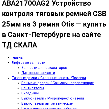
ABA21700AG2 Устройство
контроля тяговых ремней CSB
25мм на 3 ремня Otis — купить
в Санкт-Петербурге на сайте
ТД СКАЛА
Главная
Лифтовые запчасти
Запчасти для эскалаторов
Лифтовые запчасти
Тяговые ремни / Стальные канаты /Тросики
Башмаки дверей / Башмаки направляющие
Вентиляторы
Вкладыши
Выключатели / Микропереключатели
Выключатели автоматические
Грузовзвешивающие устройства