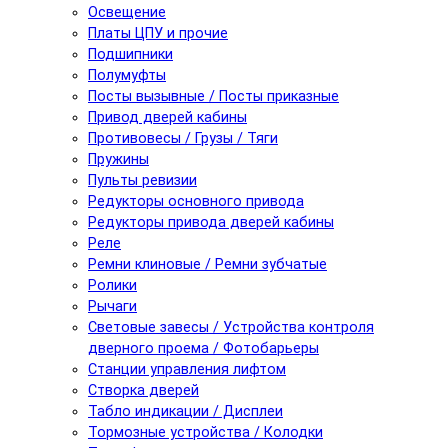
Освещение
Платы ЦПУ и прочие
Подшипники
Полумуфты
Посты вызывные / Посты приказные
Привод дверей кабины
Противовесы / Грузы / Тяги
Пружины
Пульты ревизии
Редукторы основного привода
Редукторы привода дверей кабины
Реле
Ремни клиновые / Ремни зубчатые
Ролики
Рычаги
Световые завесы / Устройства контроля
дверного проема / Фотобарьеры
Станции управления лифтом
Створка дверей
Табло индикации / Дисплеи
Тормозные устройства / Колодки