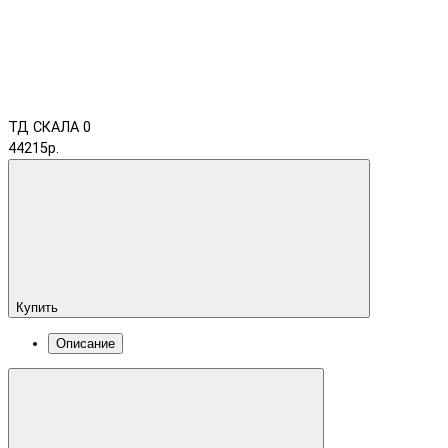
ТД СКАЛА
0
44215р.
Купить
Описание