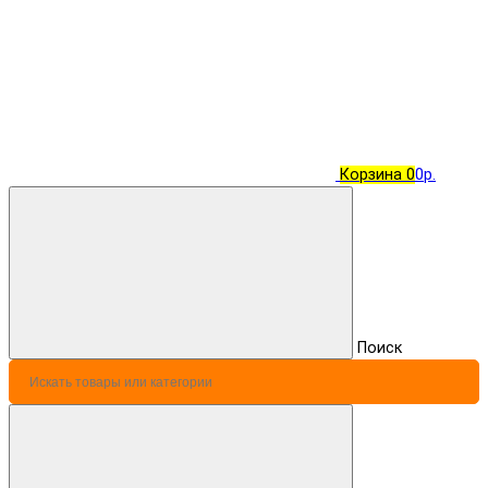
Корзина
0
0р.
Поиск