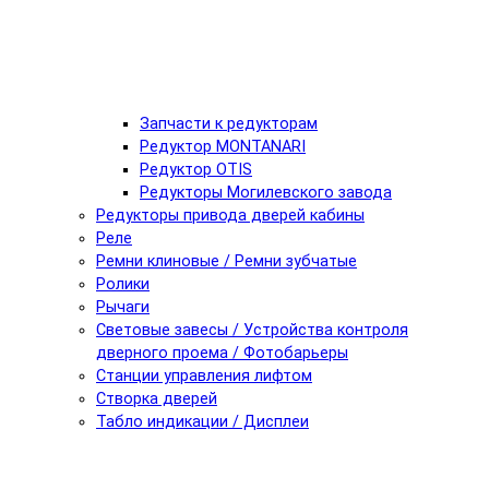
Запчасти к редукторам
Редуктор MONTANARI
Редуктор OTIS
Редукторы Могилевского завода
Редукторы привода дверей кабины
Реле
Ремни клиновые / Ремни зубчатые
Ролики
Рычаги
Световые завесы / Устройства контроля
дверного проема / Фотобарьеры
Станции управления лифтом
Створка дверей
Табло индикации / Дисплеи