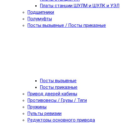
Платы станции ШУЛМ и ШУЛК и УЭЛ
Подшипники
Полумуфты
Посты вызывные / Посты приказные
Посты вызывные
Посты приказные
Привод дверей кабины
Противовесы / Грузы / Тяги
Пружины
Пульты ревизии
Редукторы основного привода