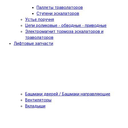
Паллеты траволаторов
Ступени эскалаторов
Устье поручня
Цепи роликовые - обводные - приводные
Электромагнит тормоза эскалаторов и
траволаторов
Лифтовые запчасти
Башмаки дверей / Башмаки направляющие
Вентиляторы
Вкладыши