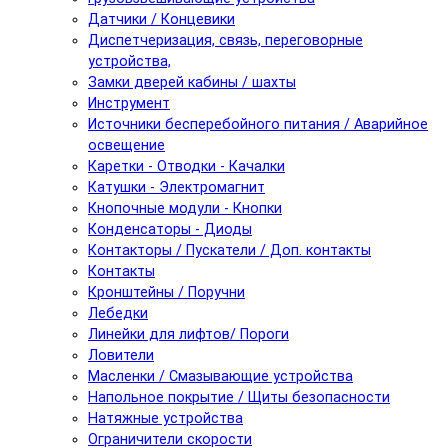
Датчики / Концевики
Диспетчеризация, связь, переговорные
устройства,
Замки дверей кабины / шахты
Инструмент
Источники бесперебойного питания / Аварийное
освещение
Каретки - Отводки - Качалки
Катушки - Электромагнит
Кнопочные модули - Кнопки
Конденсаторы - Диоды
Контакторы / Пускатели / Доп. контакты
Контакты
Кронштейны / Поручни
Лебедки
Линейки для лифтов/ Пороги
Ловители
Масленки / Смазывающие устройства
Напольное покрытие / Щиты безопасности
Натяжные устройства
Ограничители скорости