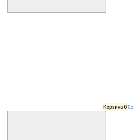
Корзина
0
0р.