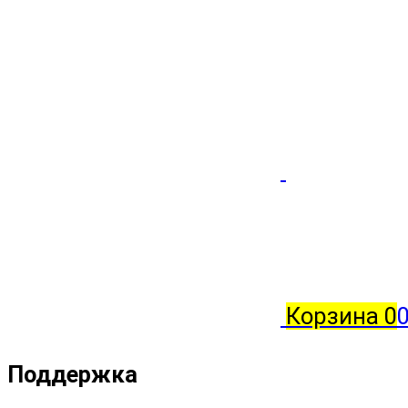
Корзина
0
0
Поддержка