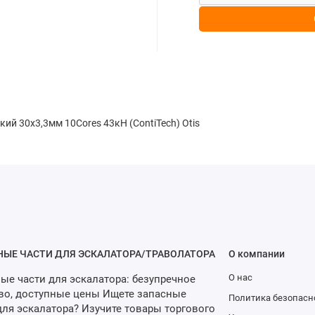
 30х3,3мм 10Cores 43кН (ContiTech) Otis
НЫЕ ЧАСТИ ДЛЯ ЭСКАЛАТОРА/ТРАВОЛАТОРА
О компании
О нас
ые части для эскалатора: безупречное
во, доступные цены Ищете запасные
Политика безопасн
для эскалатора? Изучите товары торгового