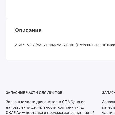
Описание
AAA717AJ2 (AAA717AM/AAA717AP2) Ремень тяговый плоский
ЗАПАСНЫЕ ЧАСТИ ДЛЯ ЛИФТОВ
ЗАПАС
Запасные части для лифтов в СПб Одно из
Запасн
направлений деятельности компании «ТД
качест
СКАЛА» — поставка и продажа запасных частей
части 