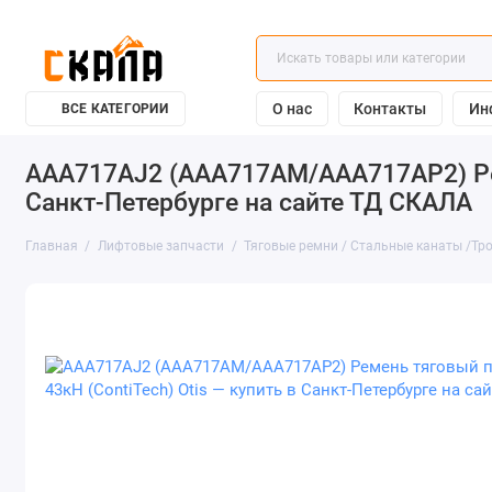
О нас
Контакты
Ин
ВСЕ КАТЕГОРИИ
AAA717AJ2 (AAA717AM/AAA717AP2) Реме
Санкт-Петербурге на сайте ТД СКАЛА
Главная
Лифтовые запчасти
Тяговые ремни / Стальные канаты /Тр