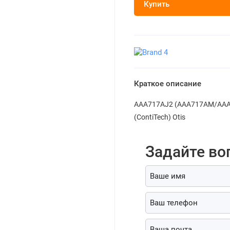
Купить
Краткое описание
AAA717AJ2 (AAA717AM/AAA7
(ContiTech) Otis
Задайте во