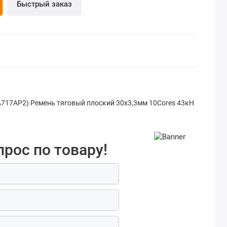
Быстрый заказ
17AP2) Ремень тяговый плоский 30х3,3мм 10Cores 43кН
прос по товару!