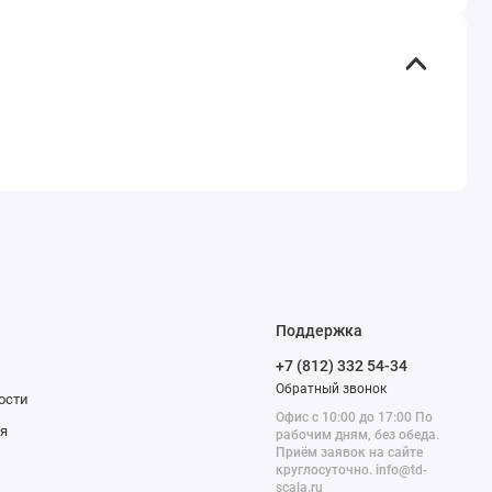
Поддержка
+7 (812) 332 54-34
Обратный звонок
ости
Офис с 10:00 до 17:00 По
я
рабочим дням, без обеда.
Приём заявок на сайте
круглосуточно. info@td-
scala.ru