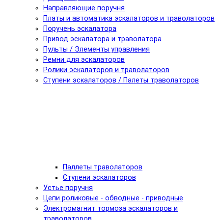
Направляющие поручня
Платы и автоматика эскалаторов и траволаторов
Поручень эскалатора
Привод эскалатора и траволатора
Пульты / Элементы управления
Ремни для эскалаторов
Ролики эскалаторов и траволаторов
Ступени эскалаторов / Палеты траволаторов
Паллеты траволаторов
Ступени эскалаторов
Устье поручня
Цепи роликовые - обводные - приводные
Электромагнит тормоза эскалаторов и
траволаторов