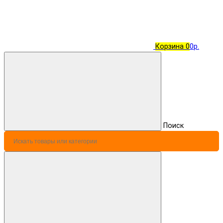
Корзина
0
0р.
Поиск