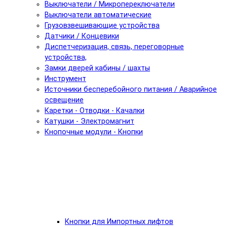
Выключатели / Микропереключатели
Выключатели автоматические
Грузовзвешивающие устройства
Датчики / Концевики
Диспетчеризация, связь, переговорные
устройства,
Замки дверей кабины / шахты
Инструмент
Источники бесперебойного питания / Аварийное
освещение
Каретки - Отводки - Качалки
Катушки - Электромагнит
Кнопочные модули - Кнопки
Кнопки для Импортных лифтов