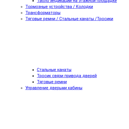
Табло индикации на этажной площадке
Тормозные устройства / Колодки
Трансформаторы
Тяговые ремни / Стальные канаты /Тросики
Стальные канаты
Тросик связи привода дверей
Тяговые ремни
Управление дверьми кабины