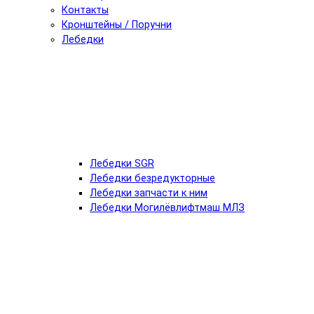
Контакты
Кронштейны / Поручни
Лебедки
Лебедки SGR
Лебедки безредукторные
Лебедки запчасти к ним
Лебедки Могилёвлифтмаш МЛЗ