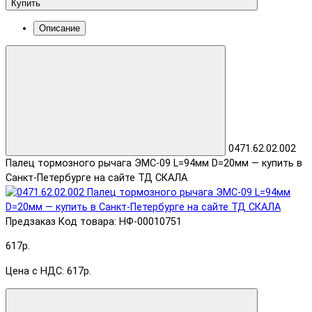
Купить
Описание
0471.62.02.002
Палец тормозного рычага ЭМС-09 L=94мм D=20мм — купить в
Санкт-Петербурге на сайте ТД СКАЛА
Предзаказ
Код товара: НФ-00010751
617р.
Цена с НДС: 617р.