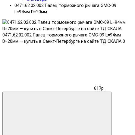
0471.62.02.002 Палец тормозного рычага ЭМС-09
L=94мм D=20мм
0471.62.02.002 Палец тормозного рычага ЭМС-09 L=94мм
D=20мм — купить в Санкт-Петербурге на сайте ТД СКАЛА
0
617р.