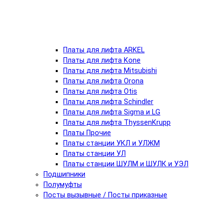
Платы для лифта ARKEL
Платы для лифта Kone
Платы для лифта Mitsubishi
Платы для лифта Orona
Платы для лифта Otis
Платы для лифта Schindler
Платы для лифта Sigma и LG
Платы для лифта ThyssenKrupp
Платы Прочие
Платы станции УКЛ и УЛЖМ
Платы станции УЛ
Платы станции ШУЛМ и ШУЛК и УЭЛ
Подшипники
Полумуфты
Посты вызывные / Посты приказные