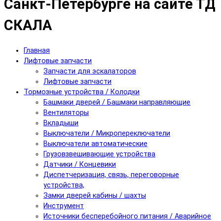
Санкт-Петербурге на сайте ТД
СКАЛА
Главная
Лифтовые запчасти
Запчасти для эскалаторов
Лифтовые запчасти
Тормозные устройства / Колодки
Башмаки дверей / Башмаки направляющие
Вентиляторы
Вкладыши
Выключатели / Микропереключатели
Выключатели автоматические
Грузовзвешивающие устройства
Датчики / Концевики
Диспетчеризация, связь, переговорные
устройства,
Замки дверей кабины / шахты
Инструмент
Источники бесперебойного питания / Аварийное