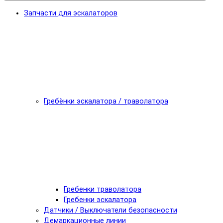
Запчасти для эскалаторов
Гребёнки эскалатора / траволатора
Гребенки траволатора
Гребенки эскалатора
Датчики / Выключатели безопасности
Демаркационные линии