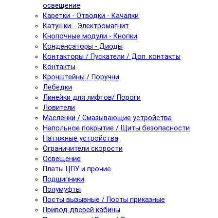
освещение
Каретки - Отводки - Качалки
Катушки - Электромагнит
Кнопочные модули - Кнопки
Конденсаторы - Диоды
Контакторы / Пускатели / Доп. контакты
Контакты
Кронштейны / Поручни
Лебедки
Линейки для лифтов/ Пороги
Ловители
Масленки / Смазывающие устройства
Напольное покрытие / Щиты безопасности
Натяжные устройства
Ограничители скорости
Освещение
Платы ЦПУ и прочие
Подшипники
Полумуфты
Посты вызывные / Посты приказные
Привод дверей кабины