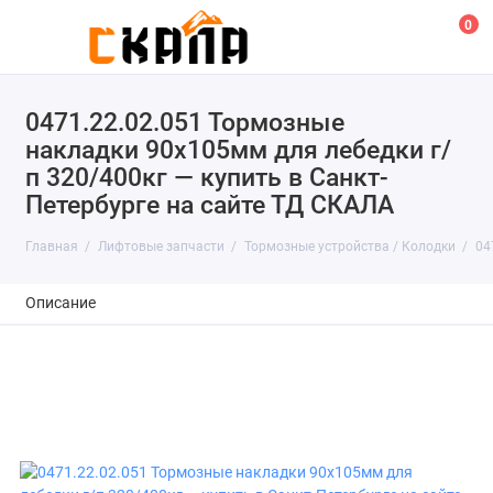
0
0471.22.02.051 Тормозные
накладки 90х105мм для лебедки г/
п 320/400кг — купить в Санкт-
Петербурге на сайте ТД СКАЛА
Главная
Лифтовые запчасти
Тормозные устройства / Колодки
04
Описание