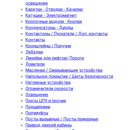
освещение
Каретки - Отводки - Качалки
Катушки - Электромагнит
Кнопочные модули - Кнопки
Конденсаторы - Диоды
Контакторы / Пускатели / Доп. контакты
Контакты
Кронштейны / Поручни
Лебедки
Линейки для лифтов/ Пороги
Ловители
Масленки / Смазывающие устройства
Напольное покрытие / Щиты безопасности
Натяжные устройства
Ограничители скорости
Освещение
Платы ЦПУ и прочие
Подшипники
Полумуфты
Посты вызывные / Посты приказные
Привод дверей кабины