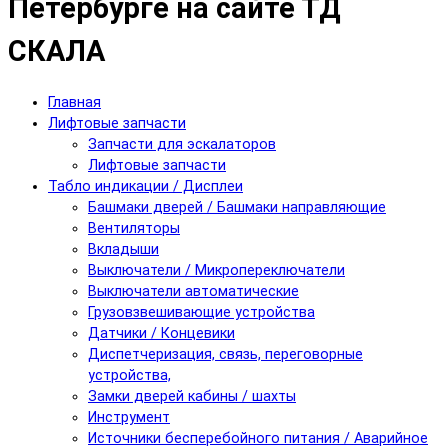
Петербурге на сайте ТД
СКАЛА
Главная
Лифтовые запчасти
Запчасти для эскалаторов
Лифтовые запчасти
Табло индикации / Дисплеи
Башмаки дверей / Башмаки направляющие
Вентиляторы
Вкладыши
Выключатели / Микропереключатели
Выключатели автоматические
Грузовзвешивающие устройства
Датчики / Концевики
Диспетчеризация, связь, переговорные
устройства,
Замки дверей кабины / шахты
Инструмент
Источники бесперебойного питания / Аварийное