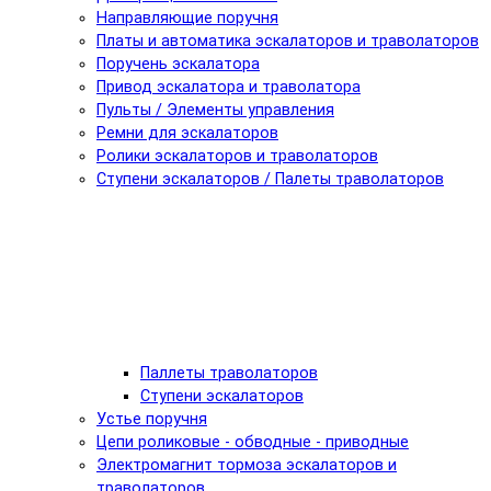
Направляющие поручня
Платы и автоматика эскалаторов и траволаторов
Поручень эскалатора
Привод эскалатора и траволатора
Пульты / Элементы управления
Ремни для эскалаторов
Ролики эскалаторов и траволаторов
Ступени эскалаторов / Палеты траволаторов
Паллеты траволаторов
Ступени эскалаторов
Устье поручня
Цепи роликовые - обводные - приводные
Электромагнит тормоза эскалаторов и
траволаторов