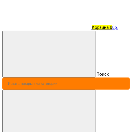
Корзина
0
0р.
Поиск