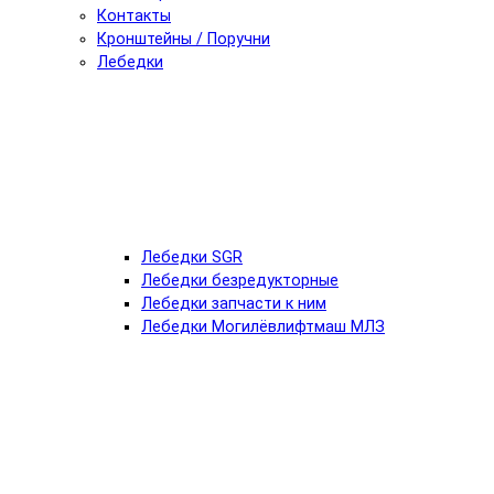
Контакты
Кронштейны / Поручни
Лебедки
Лебедки SGR
Лебедки безредукторные
Лебедки запчасти к ним
Лебедки Могилёвлифтмаш МЛЗ