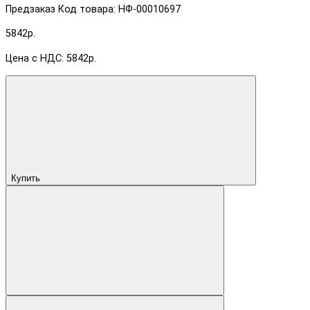
Предзаказ
Код товара: НФ-00010697
5842р.
Цена с НДС: 5842р.
Купить