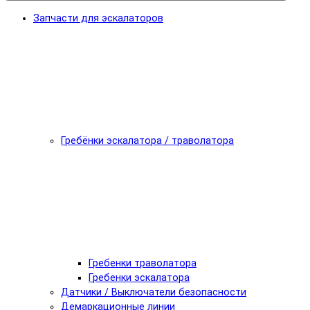
Запчасти для эскалаторов
Гребёнки эскалатора / траволатора
Гребенки траволатора
Гребенки эскалатора
Датчики / Выключатели безопасности
Демаркационные линии