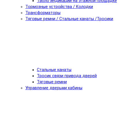
Табло индикации на этажной площадке
Тормозные устройства / Колодки
Трансформаторы
Тяговые ремни / Стальные канаты /Тросики
Стальные канаты
Тросик связи привода дверей
Тяговые ремни
Управление дверьми кабины