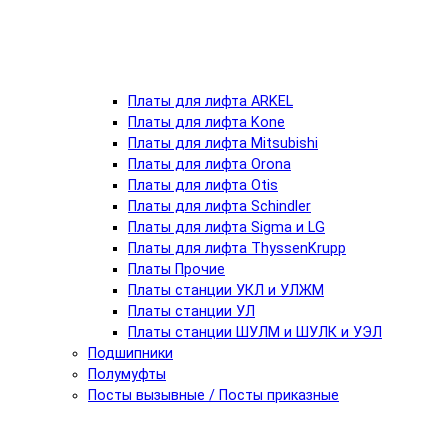
Платы для лифта ARKEL
Платы для лифта Kone
Платы для лифта Mitsubishi
Платы для лифта Orona
Платы для лифта Otis
Платы для лифта Schindler
Платы для лифта Sigma и LG
Платы для лифта ThyssenKrupp
Платы Прочие
Платы станции УКЛ и УЛЖМ
Платы станции УЛ
Платы станции ШУЛМ и ШУЛК и УЭЛ
Подшипники
Полумуфты
Посты вызывные / Посты приказные