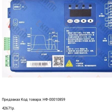
Предзаказ
Код товара: НФ-00010859
42671р.