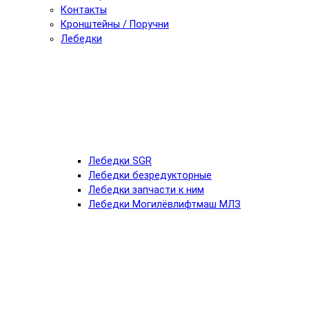
Контакты
Кронштейны / Поручни
Лебедки
Лебедки SGR
Лебедки безредукторные
Лебедки запчасти к ним
Лебедки Могилёвлифтмаш МЛЗ