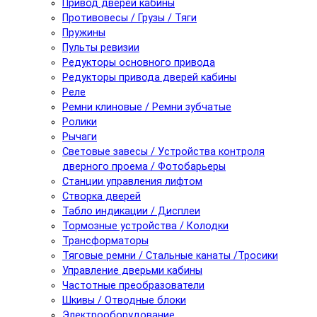
Привод дверей кабины
Противовесы / Грузы / Тяги
Пружины
Пульты ревизии
Редукторы основного привода
Редукторы привода дверей кабины
Реле
Ремни клиновые / Ремни зубчатые
Ролики
Рычаги
Световые завесы / Устройства контроля
дверного проема / Фотобарьеры
Станции управления лифтом
Створка дверей
Табло индикации / Дисплеи
Тормозные устройства / Колодки
Трансформаторы
Тяговые ремни / Стальные канаты /Тросики
Управление дверьми кабины
Частотные преобразователи
Шкивы / Отводные блоки
Электрооборудование