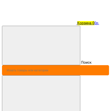
Корзина
0
0р.
Поиск