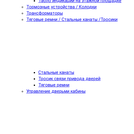
Табло индикации на этажной площадке
Тормозные устройства / Колодки
Трансформаторы
Тяговые ремни / Стальные канаты /Тросики
Стальные канаты
Тросик связи привода дверей
Тяговые ремни
Управление дверьми кабины