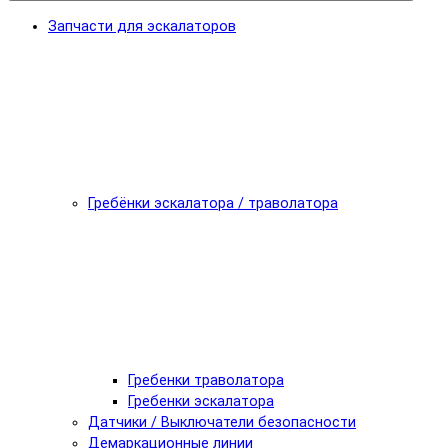
Запчасти для эскалаторов
Гребёнки эскалатора / траволатора
Гребенки траволатора
Гребенки эскалатора
Датчики / Выключатели безопасности
Демаркационные линии