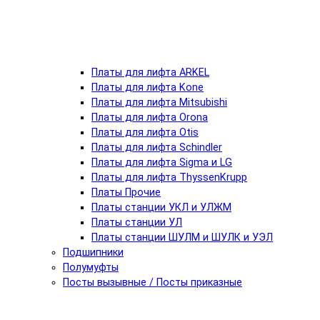
Платы для лифта ARKEL
Платы для лифта Kone
Платы для лифта Mitsubishi
Платы для лифта Orona
Платы для лифта Otis
Платы для лифта Schindler
Платы для лифта Sigma и LG
Платы для лифта ThyssenKrupp
Платы Прочие
Платы станции УКЛ и УЛЖМ
Платы станции УЛ
Платы станции ШУЛМ и ШУЛК и УЭЛ
Подшипники
Полумуфты
Посты вызывные / Посты приказные