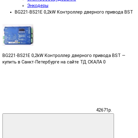
Энкодеры
BG221-BS21E 0,2kW Контроллер дверного привода BST
BG221-BS21E 0,2kW Контроллер дверного привода BST —
купить в Санкт-Петербурге на сайте ТД СКАЛА
0
42671р.