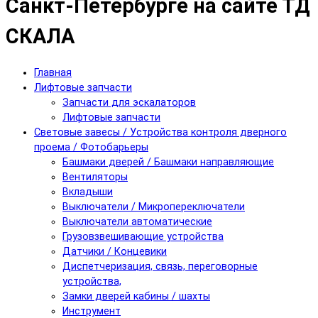
Санкт-Петербурге на сайте ТД
СКАЛА
Главная
Лифтовые запчасти
Запчасти для эскалаторов
Лифтовые запчасти
Световые завесы / Устройства контроля дверного
проема / Фотобарьеры
Башмаки дверей / Башмаки направляющие
Вентиляторы
Вкладыши
Выключатели / Микропереключатели
Выключатели автоматические
Грузовзвешивающие устройства
Датчики / Концевики
Диспетчеризация, связь, переговорные
устройства,
Замки дверей кабины / шахты
Инструмент