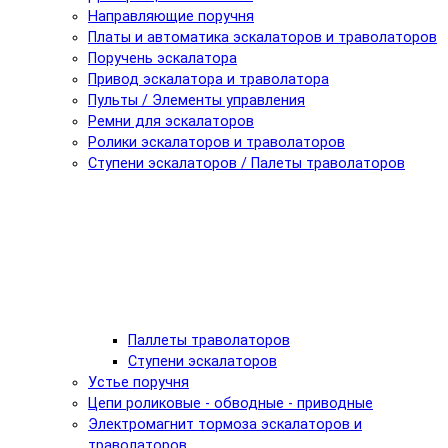
Направляющие поручня
Платы и автоматика эскалаторов и траволаторов
Поручень эскалатора
Привод эскалатора и траволатора
Пульты / Элементы управления
Ремни для эскалаторов
Ролики эскалаторов и траволаторов
Ступени эскалаторов / Палеты траволаторов
Паллеты траволаторов
Ступени эскалаторов
Устье поручня
Цепи роликовые - обводные - приводные
Электромагнит тормоза эскалаторов и
траволаторов