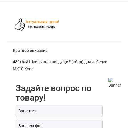
Краткое описание
480х6х8 Шкив канатоведущий (обод) для лебедки
MX10 Kone
Задайте вопрос по
товару!