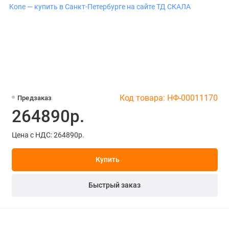
Код товара: НФ-00011170
Предзаказ
264890р.
Цена с НДС: 264890р.
Купить
Быстрый заказ