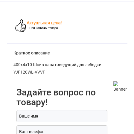
Краткое описание
400х4х10 Шкив канатоведущий для лебедки
YJF120WL-VVVF
Задайте вопрос по
товару!