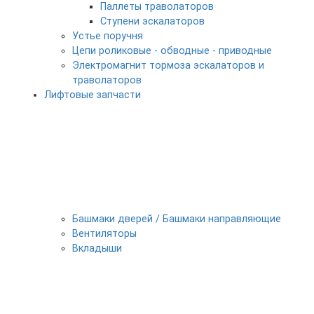
Паллеты траволаторов
Ступени эскалаторов
Устье поручня
Цепи роликовые - обводные - приводные
Электромагнит тормоза эскалаторов и
траволаторов
Лифтовые запчасти
Башмаки дверей / Башмаки направляющие
Вентиляторы
Вкладыши