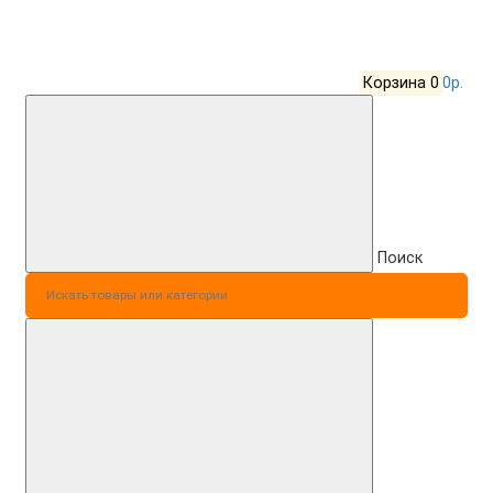
Корзина
0
0р.
Поиск