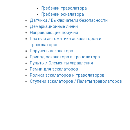
Гребенки траволатора
Гребенки эскалатора
Датчики / Выключатели безопасности
Демаркационные линии
Направляющие поручня
Платы и автоматика эскалаторов и
траволаторов
Поручень эскалатора
Привод эскалатора и траволатора
Пульты / Элементы управления
Ремни для эскалаторов
Ролики эскалаторов и траволаторов
Ступени эскалаторов / Палеты траволаторов