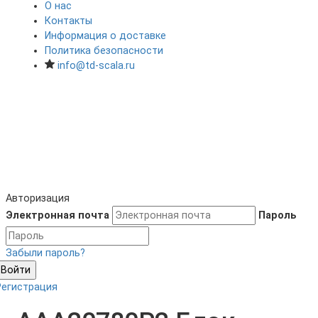
О нас
Контакты
Информация о доставке
Политика безопасности
info@td-scala.ru
Авторизация
Электронная почта
Пароль
Забыли пароль?
Войти
Регистрация