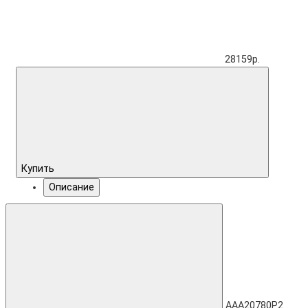
28159р.
Купить
Описание
AAA20780P2