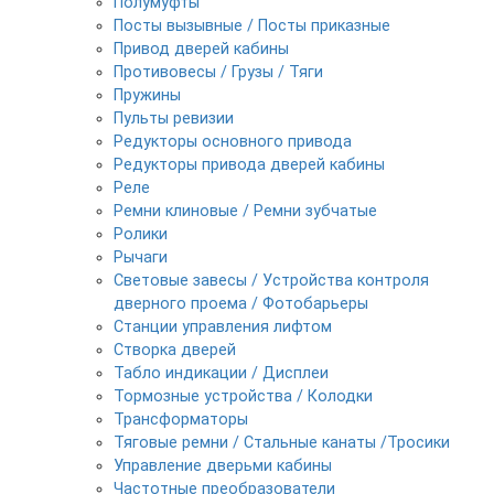
Полумуфты
Посты вызывные / Посты приказные
Привод дверей кабины
Противовесы / Грузы / Тяги
Пружины
Пульты ревизии
Редукторы основного привода
Редукторы привода дверей кабины
Реле
Ремни клиновые / Ремни зубчатые
Ролики
Рычаги
Световые завесы / Устройства контроля
дверного проема / Фотобарьеры
Станции управления лифтом
Створка дверей
Табло индикации / Дисплеи
Тормозные устройства / Колодки
Трансформаторы
Тяговые ремни / Стальные канаты /Тросики
Управление дверьми кабины
Частотные преобразователи