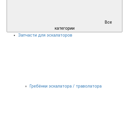
Все
категории
Запчасти для эскалаторов
Гребёнки эскалатора / траволатора