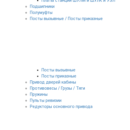
Платы станции ШУЛМ и ШУЛК и УЭЛ
Подшипники
Полумуфты
Посты вызывные / Посты приказные
Посты вызывные
Посты приказные
Привод дверей кабины
Противовесы / Грузы / Тяги
Пружины
Пульты ревизии
Редукторы основного привода