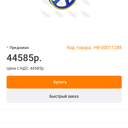
Код товара: НФ-00011288
Предзаказ
44585р.
Цена с НДС: 44585р.
Купить
Быстрый заказ