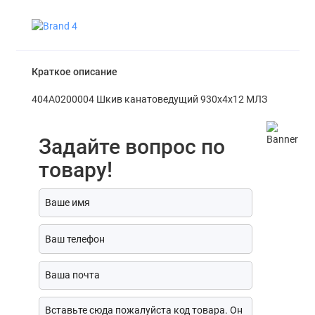
Краткое описание
404А0200004 Шкив канатоведущий 930х4х12 МЛЗ
Задайте вопрос по
товару!