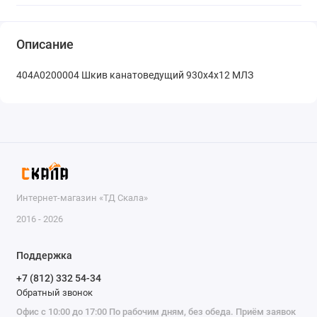
Описание
404А0200004 Шкив канатоведущий 930х4х12 МЛЗ
Интернет-магазин «ТД Скала»
2016 - 2026
Поддержка
+7 (812) 332 54-34
Обратный звонок
Офис с 10:00 до 17:00 По рабочим дням, без обеда. Приём заявок