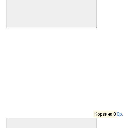
Корзина
0
0р.