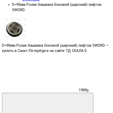
D=90мм Ролик башмака боковой (широкий) лифтов
SWORD
D=90мм Ролик башмака боковой (широкий) лифтов SWORD —
купить в Санкт-Петербурге на сайте ТД СКАЛА
0
1989р.