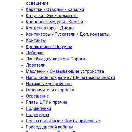
освещение
Каретки - Отводки - Качалки
Катушки - Электромагнит
Кнопочные модули - Кнопки
Конденсаторы - Диоды
Контакторы / Пускатели / Доп. контакты
Контакты
Кронштейны / Поручни
Лебедки
Линейки для лифтов/ Пороги
Ловители
Масленки / Смазывающие устройства
Напольное покрытие / Щиты безопасности
Натяжные устройства
Ограничители скорости
Освещение
Платы ЦПУ и прочие
Подшипники
Полумуфты
Посты вызывные / Посты приказные
Привод дверей кабины