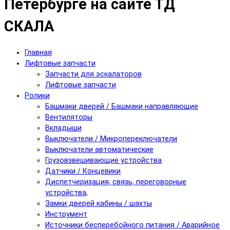
Петербурге на сайте ТД
СКАЛА
Главная
Лифтовые запчасти
Запчасти для эскалаторов
Лифтовые запчасти
Ролики
Башмаки дверей / Башмаки направляющие
Вентиляторы
Вкладыши
Выключатели / Микропереключатели
Выключатели автоматические
Грузовзвешивающие устройства
Датчики / Концевики
Диспетчеризация, связь, переговорные
устройства,
Замки дверей кабины / шахты
Инструмент
Источники бесперебойного питания / Аварийное