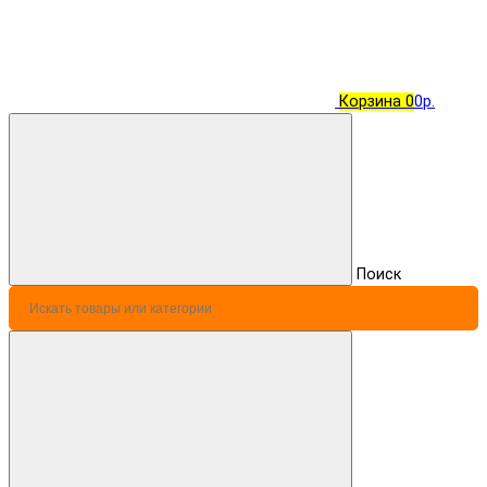
Корзина
0
0р.
Поиск