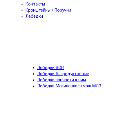
Контакты
Кронштейны / Поручни
Лебедки
Лебедки SGR
Лебедки безредукторные
Лебедки запчасти к ним
Лебедки Могилёвлифтмаш МЛЗ