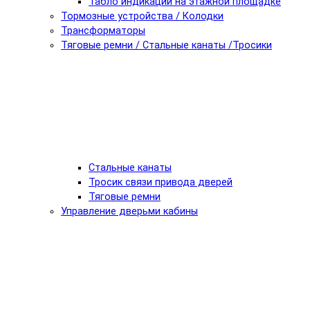
Табло индикации на этажной площадке
Тормозные устройства / Колодки
Трансформаторы
Тяговые ремни / Стальные канаты /Тросики
Стальные канаты
Тросик связи привода дверей
Тяговые ремни
Управление дверьми кабины