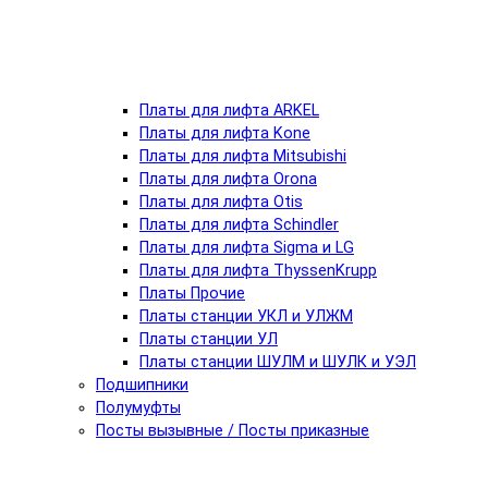
Платы для лифта ARKEL
Платы для лифта Kone
Платы для лифта Mitsubishi
Платы для лифта Orona
Платы для лифта Otis
Платы для лифта Schindler
Платы для лифта Sigma и LG
Платы для лифта ThyssenKrupp
Платы Прочие
Платы станции УКЛ и УЛЖМ
Платы станции УЛ
Платы станции ШУЛМ и ШУЛК и УЭЛ
Подшипники
Полумуфты
Посты вызывные / Посты приказные