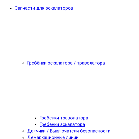
Запчасти для эскалаторов
Гребёнки эскалатора / траволатора
Гребенки траволатора
Гребенки эскалатора
Датчики / Выключатели безопасности
Демаркационные линии