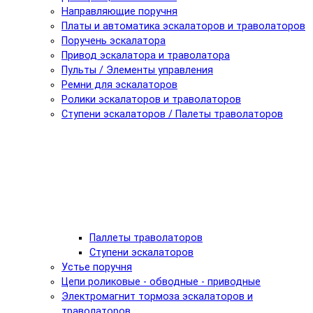
Направляющие поручня
Платы и автоматика эскалаторов и траволаторов
Поручень эскалатора
Привод эскалатора и траволатора
Пульты / Элементы управления
Ремни для эскалаторов
Ролики эскалаторов и траволаторов
Ступени эскалаторов / Палеты траволаторов
Паллеты траволаторов
Ступени эскалаторов
Устье поручня
Цепи роликовые - обводные - приводные
Электромагнит тормоза эскалаторов и
траволаторов