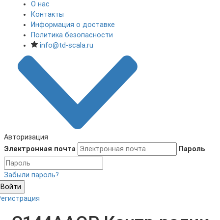
О нас
Контакты
Информация о доставке
Политика безопасности
info@td-scala.ru
Авторизация
Электронная почта
Пароль
Забыли пароль?
Войти
Регистрация