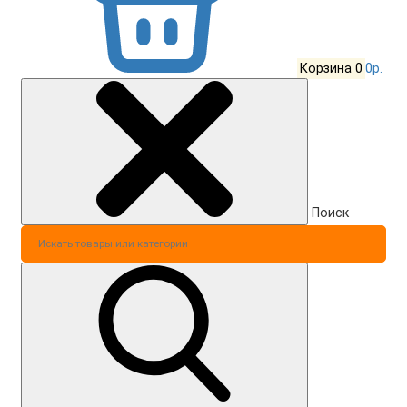
Корзина
0
0р.
Поиск