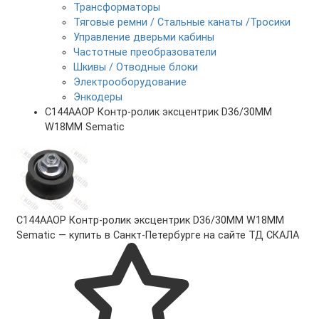
Трансформаторы
Тяговые ремни / Стальные канаты /Тросики
Управление дверьми кабины
Частотные преобразователи
Шкивы / Отводные блоки
Электрооборудование
Энкодеры
C144AAOP Контр-ролик эксцентрик D36/30MM
W18MM Sematic
C144AAOP Контр-ролик эксцентрик D36/30MM W18MM
Sematic — купить в Санкт-Петербурге на сайте ТД СКАЛА