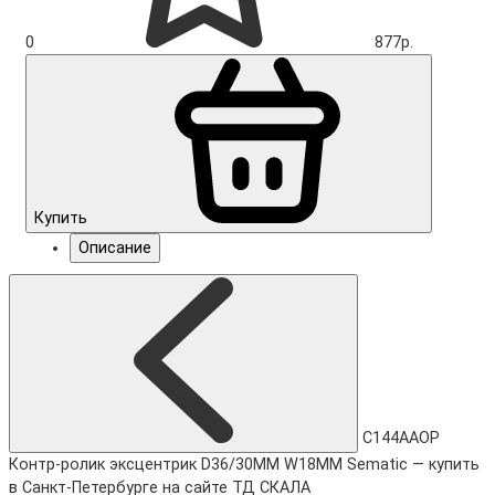
0
877р.
Купить
Описание
C144AAOP
Контр-ролик эксцентрик D36/30MM W18MM Sematic — купить
в Санкт-Петербурге на сайте ТД СКАЛА