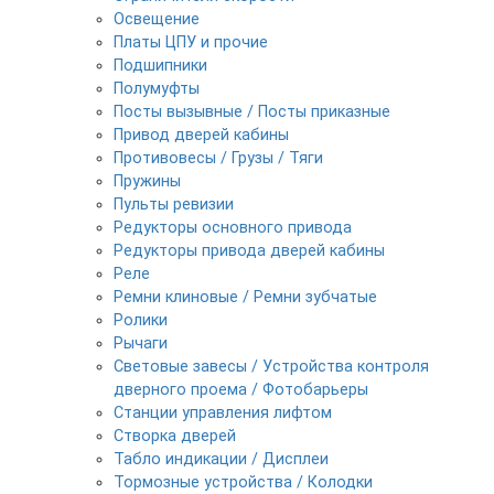
Освещение
Платы ЦПУ и прочие
Подшипники
Полумуфты
Посты вызывные / Посты приказные
Привод дверей кабины
Противовесы / Грузы / Тяги
Пружины
Пульты ревизии
Редукторы основного привода
Редукторы привода дверей кабины
Реле
Ремни клиновые / Ремни зубчатые
Ролики
Рычаги
Световые завесы / Устройства контроля
дверного проема / Фотобарьеры
Станции управления лифтом
Створка дверей
Табло индикации / Дисплеи
Тормозные устройства / Колодки