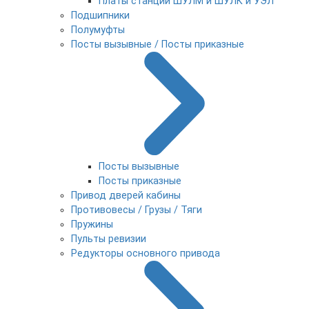
Платы станции ШУЛМ и ШУЛК и УЭЛ
Подшипники
Полумуфты
Посты вызывные / Посты приказные
Посты вызывные
Посты приказные
Привод дверей кабины
Противовесы / Грузы / Тяги
Пружины
Пульты ревизии
Редукторы основного привода