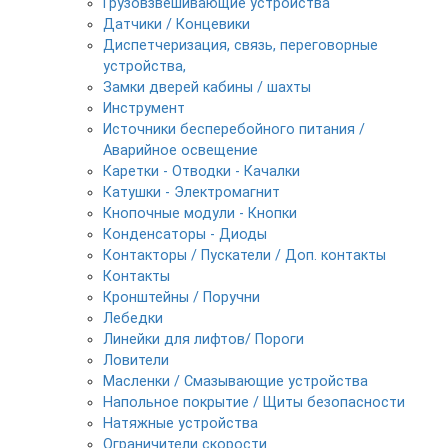
Грузовзвешивающие устройства
Датчики / Концевики
Диспетчеризация, связь, переговорные
устройства,
Замки дверей кабины / шахты
Инструмент
Источники бесперебойного питания /
Аварийное освещение
Каретки - Отводки - Качалки
Катушки - Электромагнит
Кнопочные модули - Кнопки
Конденсаторы - Диоды
Контакторы / Пускатели / Доп. контакты
Контакты
Кронштейны / Поручни
Лебедки
Линейки для лифтов/ Пороги
Ловители
Масленки / Смазывающие устройства
Напольное покрытие / Щиты безопасности
Натяжные устройства
Ограничители скорости