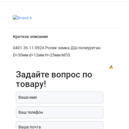
Краткое описание
0401.36.11.092А Ролик замка ДШ полиуретан
D=30мм d=12мм H=25мм МЛЗ
Задайте вопрос по
товару!