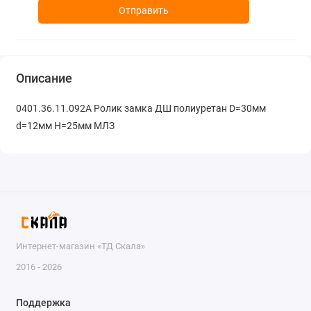
Отправить
Описание
0401.36.11.092А Ролик замка ДШ полиуретан D=30мм
d=12мм H=25мм МЛЗ
Интернет-магазин «ТД Скала»
2016 - 2026
Поддержка