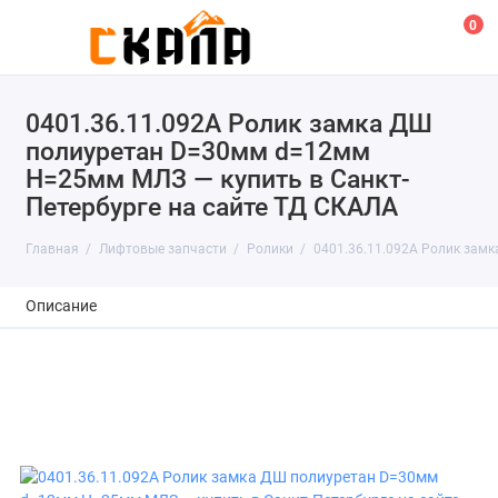
0
0401.36.11.092А Ролик замка ДШ
полиуретан D=30мм d=12мм
H=25мм МЛЗ — купить в Санкт-
Петербурге на сайте ТД СКАЛА
Главная
Лифтовые запчасти
Ролики
0401.36.11.092А Ролик за
Описание