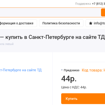
Поддержка
+7 (812) 
формация о доставке
Политика безопасности
info@td
— купить в Санкт-Петербурге на сайте Т
дила левый
Код товара:
Предзаказ
44р.
Цена с НДС: 44р.
Купить