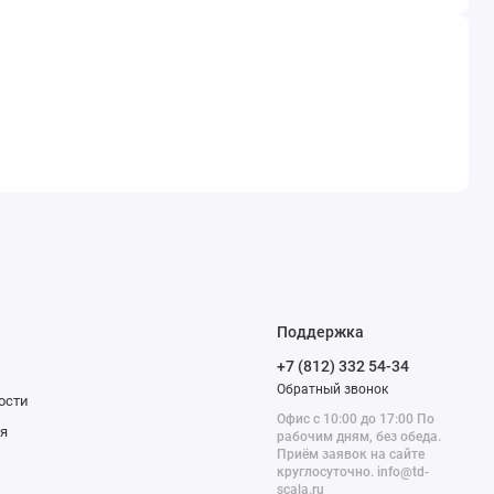
Поддержка
+7 (812) 332 54-34
Обратный звонок
ости
Офис с 10:00 до 17:00 По
я
рабочим дням, без обеда.
Приём заявок на сайте
круглосуточно. info@td-
scala.ru