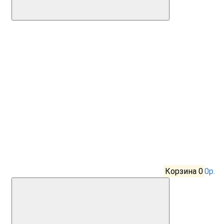
Корзина
0
0р.