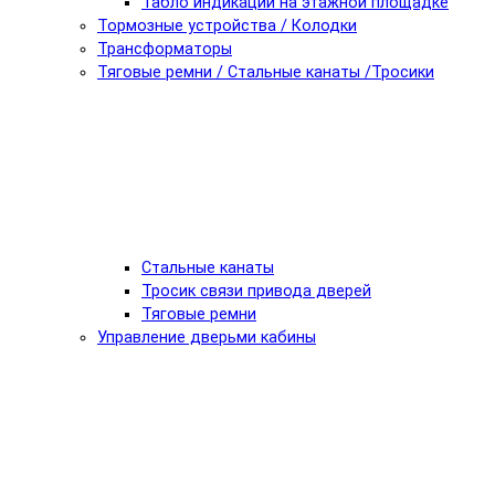
Табло индикации на этажной площадке
Тормозные устройства / Колодки
Трансформаторы
Тяговые ремни / Стальные канаты /Тросики
Стальные канаты
Тросик связи привода дверей
Тяговые ремни
Управление дверьми кабины