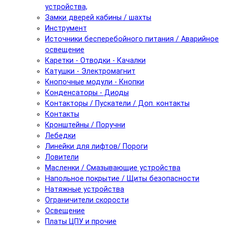
устройства,
Замки дверей кабины / шахты
Инструмент
Источники бесперебойного питания / Аварийное
освещение
Каретки - Отводки - Качалки
Катушки - Электромагнит
Кнопочные модули - Кнопки
Конденсаторы - Диоды
Контакторы / Пускатели / Доп. контакты
Контакты
Кронштейны / Поручни
Лебедки
Линейки для лифтов/ Пороги
Ловители
Масленки / Смазывающие устройства
Напольное покрытие / Щиты безопасности
Натяжные устройства
Ограничители скорости
Освещение
Платы ЦПУ и прочие