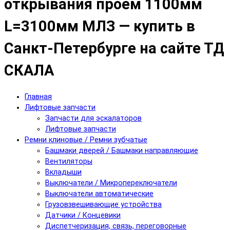
открывания проем 1100мм
L=3100мм МЛЗ — купить в
Санкт-Петербурге на сайте ТД
СКАЛА
Главная
Лифтовые запчасти
Запчасти для эскалаторов
Лифтовые запчасти
Ремни клиновые / Ремни зубчатые
Башмаки дверей / Башмаки направляющие
Вентиляторы
Вкладыши
Выключатели / Микропереключатели
Выключатели автоматические
Грузовзвешивающие устройства
Датчики / Концевики
Диспетчеризация, связь, переговорные