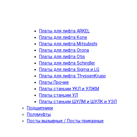
Платы для лифта ARKEL
Платы для лифта Kone
Платы для лифта Mitsubishi
Платы для лифта Orona
Платы для лифта Otis
Платы для лифта Schindler
Платы для лифта Sigma и LG
Платы для лифта ThyssenKrupp
Платы Прочие
Платы станции УКЛ и УЛЖМ
Платы станции УЛ
Платы станции ШУЛМ и ШУЛК и УЭЛ
Подшипники
Полумуфты
Посты вызывные / Посты приказные