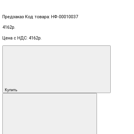
Предзаказ
Код товара: НФ-00010037
4162р.
Цена с НДС: 4162р.
Купить