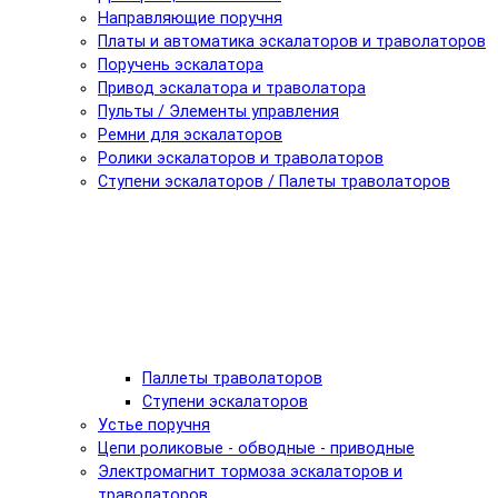
Направляющие поручня
Платы и автоматика эскалаторов и траволаторов
Поручень эскалатора
Привод эскалатора и траволатора
Пульты / Элементы управления
Ремни для эскалаторов
Ролики эскалаторов и траволаторов
Ступени эскалаторов / Палеты траволаторов
Паллеты траволаторов
Ступени эскалаторов
Устье поручня
Цепи роликовые - обводные - приводные
Электромагнит тормоза эскалаторов и
траволаторов