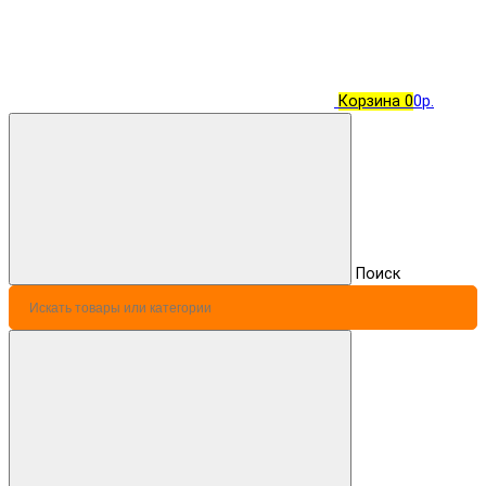
Корзина
0
0р.
Поиск