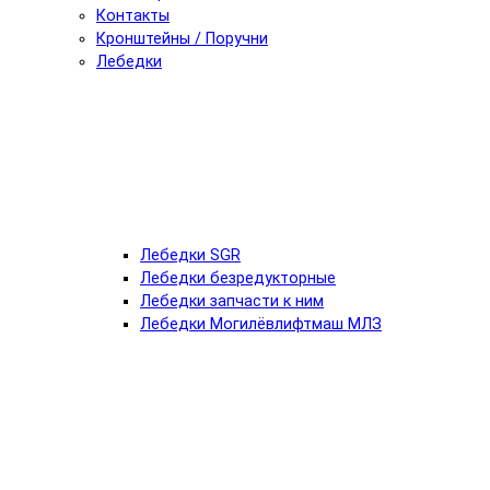
Контакты
Кронштейны / Поручни
Лебедки
Лебедки SGR
Лебедки безредукторные
Лебедки запчасти к ним
Лебедки Могилёвлифтмаш МЛЗ