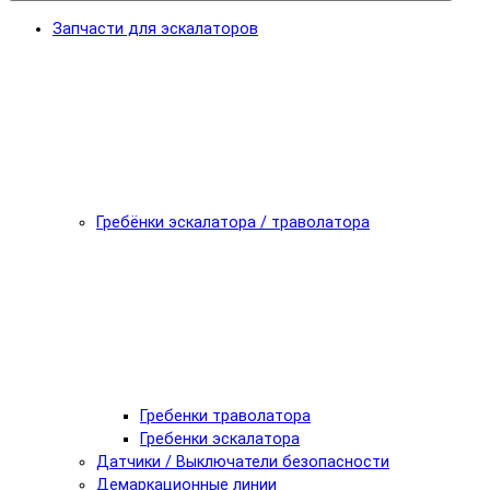
Запчасти для эскалаторов
Гребёнки эскалатора / траволатора
Гребенки траволатора
Гребенки эскалатора
Датчики / Выключатели безопасности
Демаркационные линии