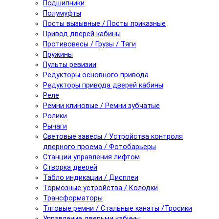
Подшипники
Полумуфты
Посты вызывные / Посты приказные
Привод дверей кабины
Противовесы / Грузы / Тяги
Пружины
Пульты ревизии
Редукторы основного привода
Редукторы привода дверей кабины
Реле
Ремни клиновые / Ремни зубчатые
Ролики
Рычаги
Световые завесы / Устройства контроля
дверного проема / Фотобарьеры
Станции управления лифтом
Створка дверей
Табло индикации / Дисплеи
Тормозные устройства / Колодки
Трансформаторы
Тяговые ремни / Стальные канаты /Тросики
Управление дверьми кабины