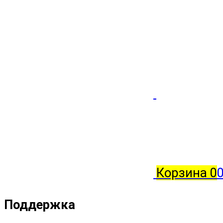
Корзина
0
0
Поддержка