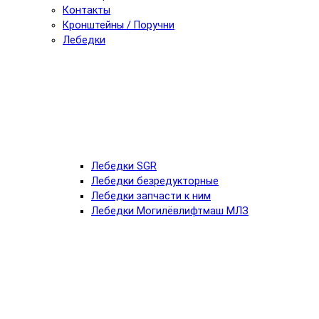
Контакты
Кронштейны / Поручни
Лебедки
Лебедки SGR
Лебедки безредукторные
Лебедки запчасти к ним
Лебедки Могилёвлифтмаш МЛЗ