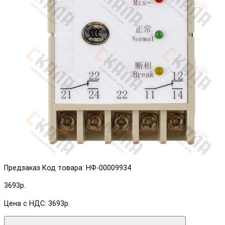
Предзаказ
Код товара: НФ-00009934
3693р.
Цена с НДС: 3693р.