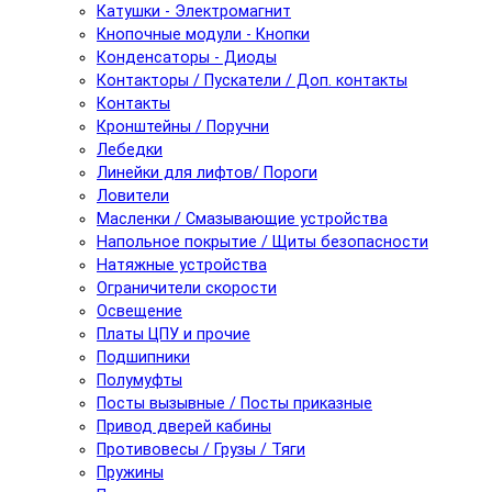
Катушки - Электромагнит
Кнопочные модули - Кнопки
Конденсаторы - Диоды
Контакторы / Пускатели / Доп. контакты
Контакты
Кронштейны / Поручни
Лебедки
Линейки для лифтов/ Пороги
Ловители
Масленки / Смазывающие устройства
Напольное покрытие / Щиты безопасности
Натяжные устройства
Ограничители скорости
Освещение
Платы ЦПУ и прочие
Подшипники
Полумуфты
Посты вызывные / Посты приказные
Привод дверей кабины
Противовесы / Грузы / Тяги
Пружины