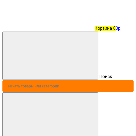
Корзина
0
0р.
Поиск