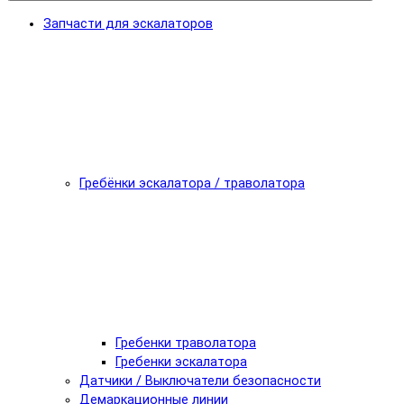
Запчасти для эскалаторов
Гребёнки эскалатора / траволатора
Гребенки траволатора
Гребенки эскалатора
Датчики / Выключатели безопасности
Демаркационные линии