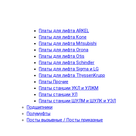
Платы для лифта ARKEL
Платы для лифта Kone
Платы для лифта Mitsubishi
Платы для лифта Orona
Платы для лифта Otis
Платы для лифта Schindler
Платы для лифта Sigma и LG
Платы для лифта ThyssenKrupp
Платы Прочие
Платы станции УКЛ и УЛЖМ
Платы станции УЛ
Платы станции ШУЛМ и ШУЛК и УЭЛ
Подшипники
Полумуфты
Посты вызывные / Посты приказные