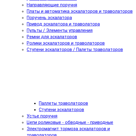
Направляющие поручня
Платы и автоматика эскалаторов и траволаторов
Поручень эскалатора
Привод эскалатора и траволатора
Пульты / Элементы управления
Ремни для эскалаторов
Ролики эскалаторов и траволаторов
Ступени эскалаторов / Палеты траволаторов
Паллеты траволаторов
Ступени эскалаторов
Устье поручня
Цепи роликовые - обводные - приводные
Электромагнит тормоза эскалаторов и
траволаторов