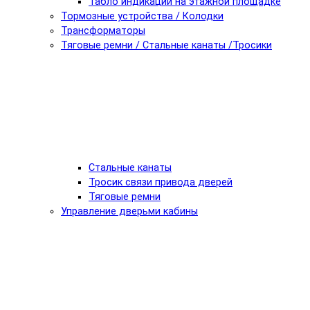
Табло индикации на этажной площадке
Тормозные устройства / Колодки
Трансформаторы
Тяговые ремни / Стальные канаты /Тросики
Стальные канаты
Тросик связи привода дверей
Тяговые ремни
Управление дверьми кабины