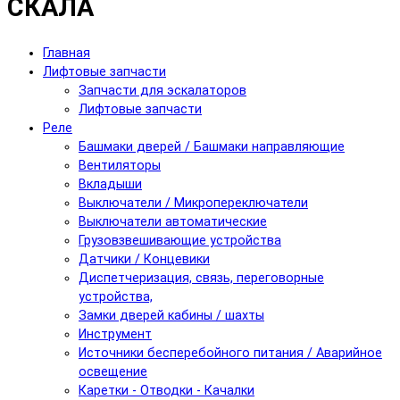
СКАЛА
Главная
Лифтовые запчасти
Запчасти для эскалаторов
Лифтовые запчасти
Реле
Башмаки дверей / Башмаки направляющие
Вентиляторы
Вкладыши
Выключатели / Микропереключатели
Выключатели автоматические
Грузовзвешивающие устройства
Датчики / Концевики
Диспетчеризация, связь, переговорные
устройства,
Замки дверей кабины / шахты
Инструмент
Источники бесперебойного питания / Аварийное
освещение
Каретки - Отводки - Качалки