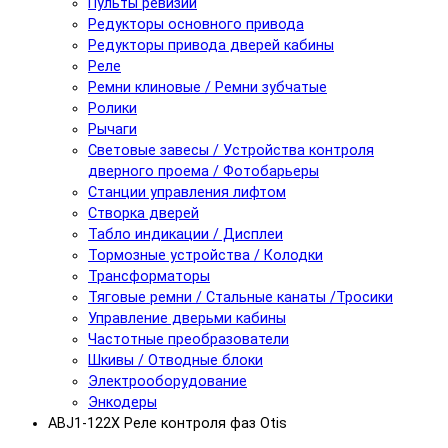
Пульты ревизии
Редукторы основного привода
Редукторы привода дверей кабины
Реле
Ремни клиновые / Ремни зубчатые
Ролики
Рычаги
Световые завесы / Устройства контроля
дверного проема / Фотобарьеры
Станции управления лифтом
Створка дверей
Табло индикации / Дисплеи
Тормозные устройства / Колодки
Трансформаторы
Тяговые ремни / Стальные канаты /Тросики
Управление дверьми кабины
Частотные преобразователи
Шкивы / Отводные блоки
Электрооборудование
Энкодеры
ABJ1-122X Реле контроля фаз Otis