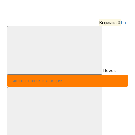
Корзина
0
0р.
Поиск