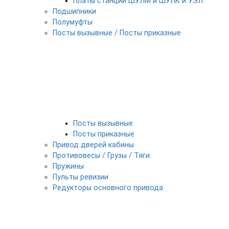
Платы станции ШУЛМ и ШУЛК и УЭЛ
Подшипники
Полумуфты
Посты вызывные / Посты приказные
Посты вызывные
Посты приказные
Привод дверей кабины
Противовесы / Грузы / Тяги
Пружины
Пульты ревизии
Редукторы основного привода