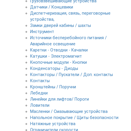
Грузовзвешивающие устройства
Датчики / Концевики
Диспетчеризация, связь, переговорные
устройства,
Замки дверей кабины / шахты
Инструмент
Источники бесперебойного питания /
Аварийное освещение
Каретки - Отводки - Качалки
Катушки - Электромагнит
Кнопочные модули - Кнопки
Конденсаторы - Диоды
Контакторы / Пускатели / Доп. контакты
Контакты
Кронштейны / Поручни
Лебедки
Линейки для лифтов/ Пороги
Ловители
Масленки / Смазывающие устройства
Напольное покрытие / Щиты безопасности
Натяжные устройства
Ограничители скорости