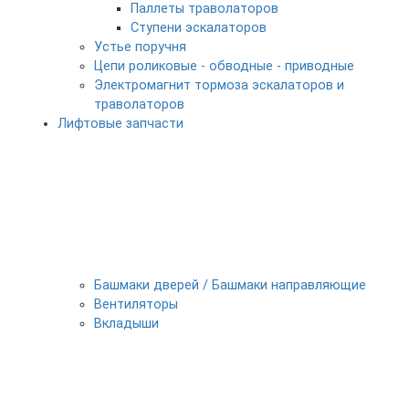
Паллеты траволаторов
Ступени эскалаторов
Устье поручня
Цепи роликовые - обводные - приводные
Электромагнит тормоза эскалаторов и
траволаторов
Лифтовые запчасти
Башмаки дверей / Башмаки направляющие
Вентиляторы
Вкладыши