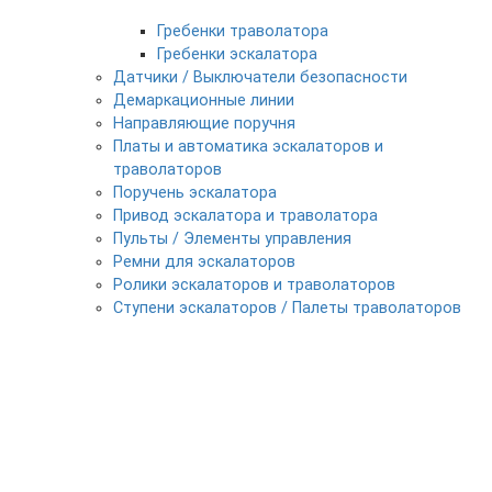
Гребенки траволатора
Гребенки эскалатора
Датчики / Выключатели безопасности
Демаркационные линии
Направляющие поручня
Платы и автоматика эскалаторов и
траволаторов
Поручень эскалатора
Привод эскалатора и траволатора
Пульты / Элементы управления
Ремни для эскалаторов
Ролики эскалаторов и траволаторов
Ступени эскалаторов / Палеты траволаторов