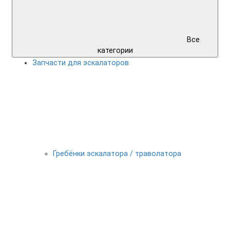
Все
категории
Запчасти для эскалаторов
Гребёнки эскалатора / траволатора