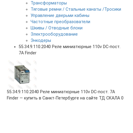
Трансформаторы
Тяговые ремни / Стальные канаты /Тросики
Управление дверьми кабины
Частотные преобразователи
Шкивы / Отводные блоки
Электрооборудование
Энкодеры
55.34.9.110.2040 Реле миниатюрные 110v DC-пост.
7А Finder
55.34.9.110.2040 Реле миниатюрные 110v DC-пост. 7А
Finder — купить в Санкт-Петербурге на сайте ТД СКАЛА
0