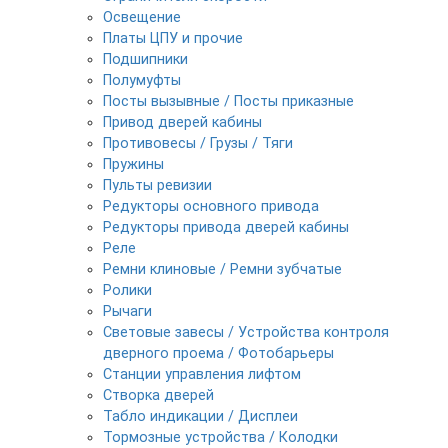
Освещение
Платы ЦПУ и прочие
Подшипники
Полумуфты
Посты вызывные / Посты приказные
Привод дверей кабины
Противовесы / Грузы / Тяги
Пружины
Пульты ревизии
Редукторы основного привода
Редукторы привода дверей кабины
Реле
Ремни клиновые / Ремни зубчатые
Ролики
Рычаги
Световые завесы / Устройства контроля
дверного проема / Фотобарьеры
Станции управления лифтом
Створка дверей
Табло индикации / Дисплеи
Тормозные устройства / Колодки