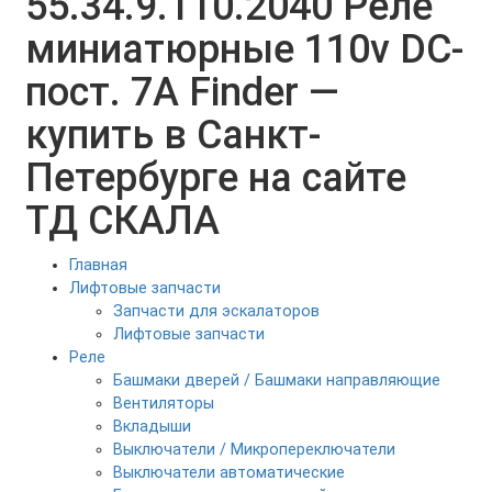
55.34.9.110.2040 Реле
миниатюрные 110v DC-
пост. 7А Finder —
купить в Санкт-
Петербурге на сайте
ТД СКАЛА
Главная
Лифтовые запчасти
Запчасти для эскалаторов
Лифтовые запчасти
Реле
Башмаки дверей / Башмаки направляющие
Вентиляторы
Вкладыши
Выключатели / Микропереключатели
Выключатели автоматические