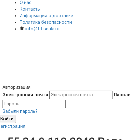
О нас
Контакты
Информация о доставке
Политика безопасности
info@td-scala.ru
Авторизация
Электронная почта
Пароль
Забыли пароль?
Войти
Регистрация