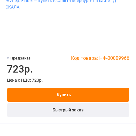
Код товара: НФ-00009966
Предзаказ
723р.
Цена с НДС: 723р.
Купить
Быстрый заказ