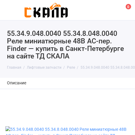
0
55.34.9.048.0040 55.34.8.048.0040
Реле миниатюрные 48В АС-пер.
Finder — купить в Санкт-Петербурге
на сайте ТД СКАЛА
Главная
Лифтовые запчасти
Реле
55.34.9.048.0040 55.34.8.048.0
Описание