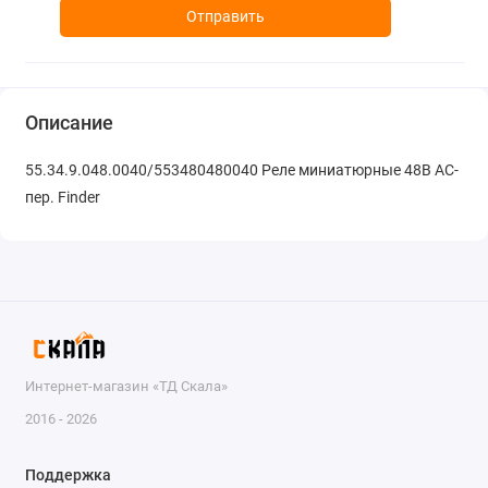
Отправить
Описание
55.34.9.048.0040/553480480040 Реле миниатюрные 48В АС-
пер. Finder
Интернет-магазин «ТД Скала»
2016 - 2026
Поддержка