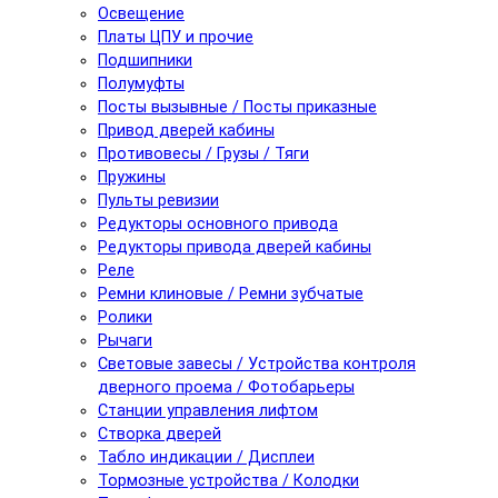
Освещение
Платы ЦПУ и прочие
Подшипники
Полумуфты
Посты вызывные / Посты приказные
Привод дверей кабины
Противовесы / Грузы / Тяги
Пружины
Пульты ревизии
Редукторы основного привода
Редукторы привода дверей кабины
Реле
Ремни клиновые / Ремни зубчатые
Ролики
Рычаги
Световые завесы / Устройства контроля
дверного проема / Фотобарьеры
Станции управления лифтом
Створка дверей
Табло индикации / Дисплеи
Тормозные устройства / Колодки