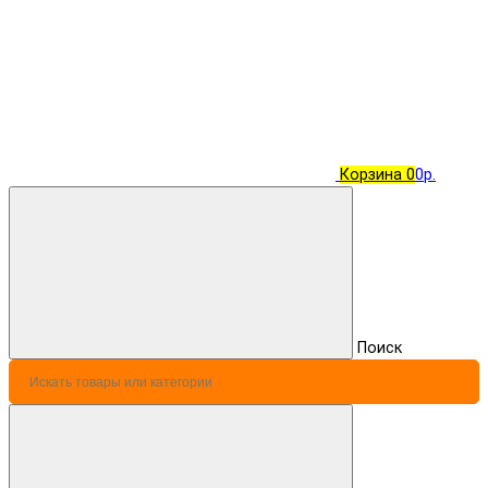
Корзина
0
0р.
Поиск