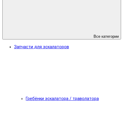
Все категории
Запчасти для эскалаторов
Гребёнки эскалатора / траволатора