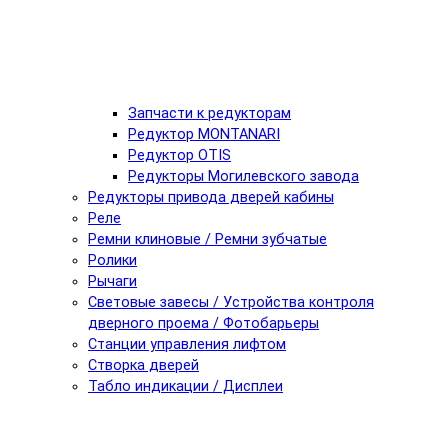
Запчасти к редукторам
Редуктор MONTANARI
Редуктор OTIS
Редукторы Могилевского завода
Редукторы привода дверей кабины
Реле
Ремни клиновые / Ремни зубчатые
Ролики
Рычаги
Световые завесы / Устройства контроля
дверного проема / Фотобарьеры
Станции управления лифтом
Створка дверей
Табло индикации / Дисплеи