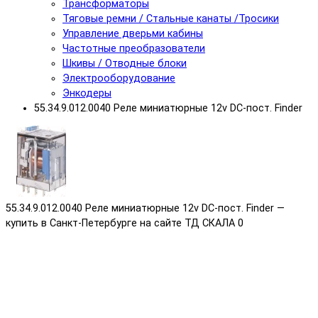
Трансформаторы
Тяговые ремни / Стальные канаты /Тросики
Управление дверьми кабины
Частотные преобразователи
Шкивы / Отводные блоки
Электрооборудование
Энкодеры
55.34.9.012.0040 Реле миниатюрные 12v DC-пост. Finder
55.34.9.012.0040 Реле миниатюрные 12v DC-пост. Finder —
купить в Санкт-Петербурге на сайте ТД СКАЛА
0