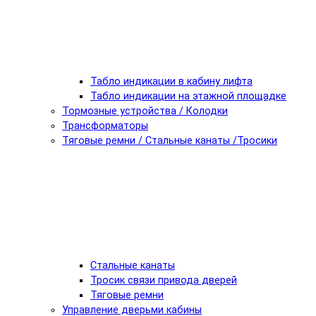
Табло индикации в кабину лифта
Табло индикации на этажной площадке
Тормозные устройства / Колодки
Трансформаторы
Тяговые ремни / Стальные канаты /Тросики
Стальные канаты
Тросик связи привода дверей
Тяговые ремни
Управление дверьми кабины