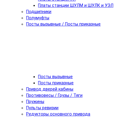
Платы станции ШУЛМ и ШУЛК и УЭЛ
Подшипники
Полумуфты
Посты вызывные / Посты приказные
Посты вызывные
Посты приказные
Привод дверей кабины
Противовесы / Грузы / Тяги
Пружины
Пульты ревизии
Редукторы основного привода