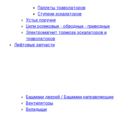
Паллеты траволаторов
Ступени эскалаторов
Устье поручня
Цепи роликовые - обводные - приводные
Электромагнит тормоза эскалаторов и
траволаторов
Лифтовые запчасти
Башмаки дверей / Башмаки направляющие
Вентиляторы
Вкладыши