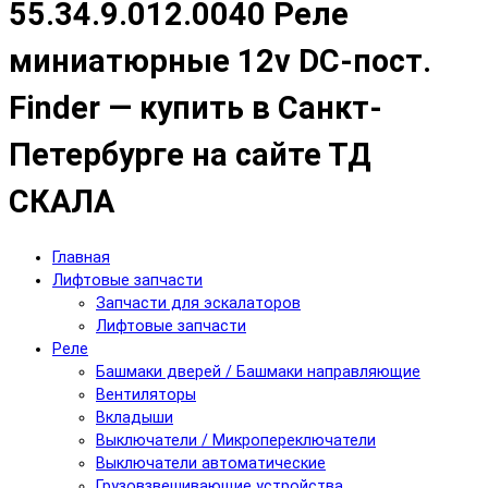
55.34.9.012.0040 Реле
миниатюрные 12v DC-пост.
Finder — купить в Санкт-
Петербурге на сайте ТД
СКАЛА
Главная
Лифтовые запчасти
Запчасти для эскалаторов
Лифтовые запчасти
Реле
Башмаки дверей / Башмаки направляющие
Вентиляторы
Вкладыши
Выключатели / Микропереключатели
Выключатели автоматические
Грузовзвешивающие устройства