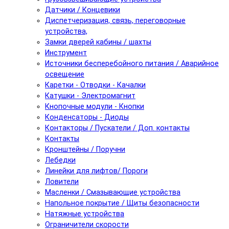
Датчики / Концевики
Диспетчеризация, связь, переговорные
устройства,
Замки дверей кабины / шахты
Инструмент
Источники бесперебойного питания / Аварийное
освещение
Каретки - Отводки - Качалки
Катушки - Электромагнит
Кнопочные модули - Кнопки
Конденсаторы - Диоды
Контакторы / Пускатели / Доп. контакты
Контакты
Кронштейны / Поручни
Лебедки
Линейки для лифтов/ Пороги
Ловители
Масленки / Смазывающие устройства
Напольное покрытие / Щиты безопасности
Натяжные устройства
Ограничители скорости