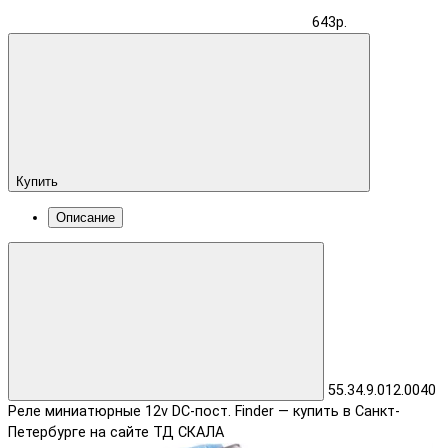
643р.
Купить
Описание
55.34.9.012.0040
Реле миниатюрные 12v DC-пост. Finder — купить в Санкт-
Петербурге на сайте ТД СКАЛА