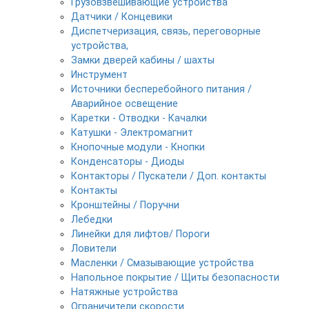
Грузовзвешивающие устройства
Датчики / Концевики
Диспетчеризация, связь, переговорные
устройства,
Замки дверей кабины / шахты
Инструмент
Источники бесперебойного питания /
Аварийное освещение
Каретки - Отводки - Качалки
Катушки - Электромагнит
Кнопочные модули - Кнопки
Конденсаторы - Диоды
Контакторы / Пускатели / Доп. контакты
Контакты
Кронштейны / Поручни
Лебедки
Линейки для лифтов/ Пороги
Ловители
Масленки / Смазывающие устройства
Напольное покрытие / Щиты безопасности
Натяжные устройства
Ограничители скорости