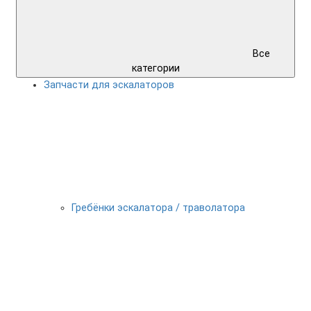
Все
категории
Запчасти для эскалаторов
Гребёнки эскалатора / траволатора