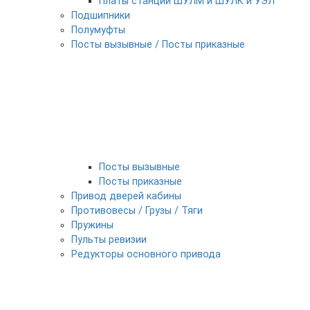
Платы станции ШУЛМ и ШУЛК и УЭЛ
Подшипники
Полумуфты
Посты вызывные / Посты приказные
Посты вызывные
Посты приказные
Привод дверей кабины
Противовесы / Грузы / Тяги
Пружины
Пульты ревизии
Редукторы основного привода