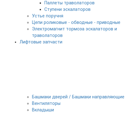
Паллеты траволаторов
Ступени эскалаторов
Устье поручня
Цепи роликовые - обводные - приводные
Электромагнит тормоза эскалаторов и
траволаторов
Лифтовые запчасти
Башмаки дверей / Башмаки направляющие
Вентиляторы
Вкладыши