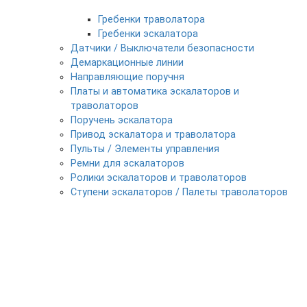
Гребенки траволатора
Гребенки эскалатора
Датчики / Выключатели безопасности
Демаркационные линии
Направляющие поручня
Платы и автоматика эскалаторов и
траволаторов
Поручень эскалатора
Привод эскалатора и траволатора
Пульты / Элементы управления
Ремни для эскалаторов
Ролики эскалаторов и траволаторов
Ступени эскалаторов / Палеты траволаторов