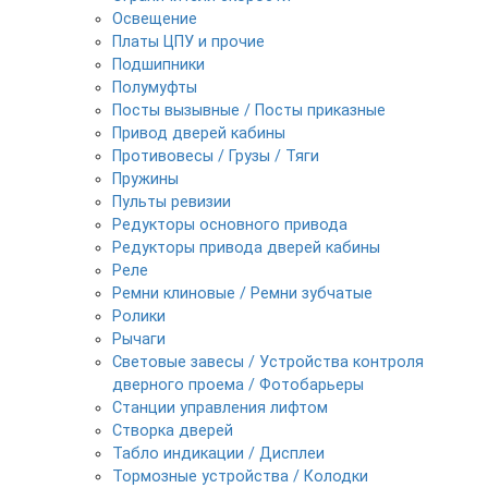
Освещение
Платы ЦПУ и прочие
Подшипники
Полумуфты
Посты вызывные / Посты приказные
Привод дверей кабины
Противовесы / Грузы / Тяги
Пружины
Пульты ревизии
Редукторы основного привода
Редукторы привода дверей кабины
Реле
Ремни клиновые / Ремни зубчатые
Ролики
Рычаги
Световые завесы / Устройства контроля
дверного проема / Фотобарьеры
Станции управления лифтом
Створка дверей
Табло индикации / Дисплеи
Тормозные устройства / Колодки