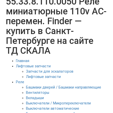
55.33.8.110.0050 Реле
миниатюрные 110v AC-
перемен. Finder —
купить в Санкт-
Петербурге на сайте
ТД СКАЛА
Главная
Лифтовые запчасти
Запчасти для эскалаторов
Лифтовые запчасти
Реле
Башмаки дверей / Башмаки направляющие
Вентиляторы
Вкладыши
Выключатели / Микропереключатели
Выключатели автоматические