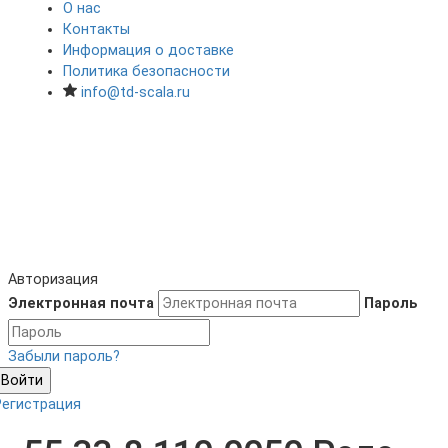
О нас
Контакты
Информация о доставке
Политика безопасности
info@td-scala.ru
Авторизация
Электронная почта
Пароль
Забыли пароль?
Войти
Регистрация