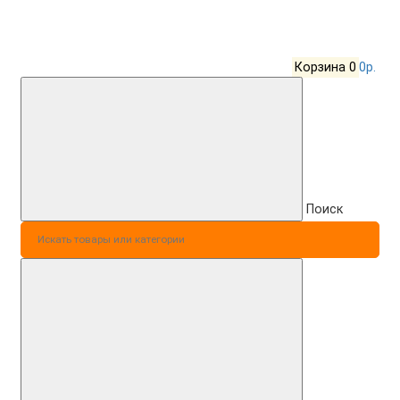
Корзина
0
0р.
Поиск