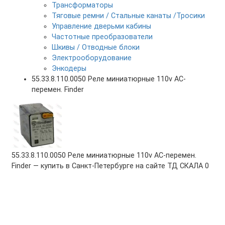
Трансформаторы
Тяговые ремни / Стальные канаты /Тросики
Управление дверьми кабины
Частотные преобразователи
Шкивы / Отводные блоки
Электрооборудование
Энкодеры
55.33.8.110.0050 Реле миниатюрные 110v AC-
перемен. Finder
55.33.8.110.0050 Реле миниатюрные 110v AC-перемен.
Finder — купить в Санкт-Петербурге на сайте ТД СКАЛА
0