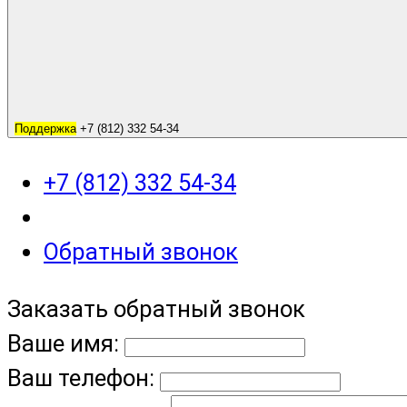
Поддержка
+7 (812) 332 54-34
+7 (812) 332 54-34
Обратный звонок
Заказать обратный звонок
Ваше имя:
Ваш телефон: