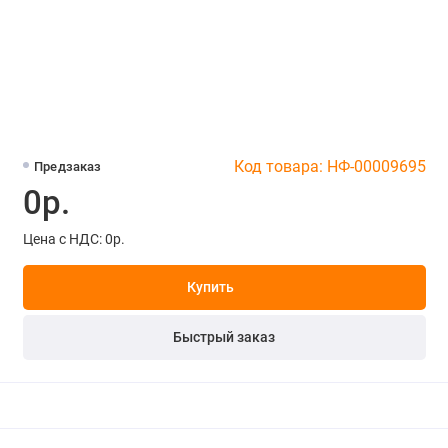
Код товара: НФ-00009695
Предзаказ
0р.
Цена с НДС: 0р.
Купить
Быстрый заказ