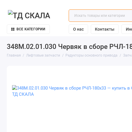
О нас
Контакты
Ин
ВСЕ КАТЕГОРИИ
348М.02.01.030 Червяк в сборе РЧЛ-1
Главная
Лифтовые запчасти
Редукторы основного привода
Запч