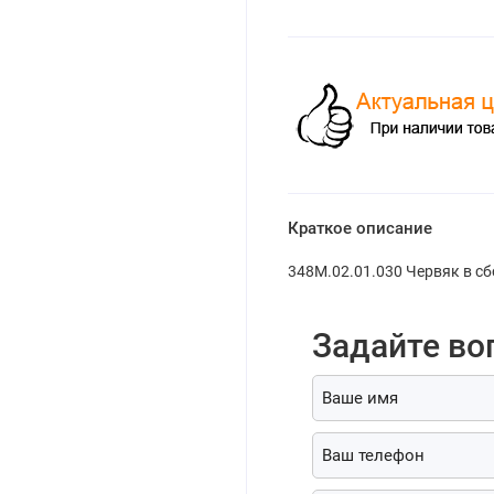
Краткое описание
348М.02.01.030 Червяк в с
Задайте во